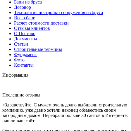
Бани из бруса
Договор
Технология постройки сооружения из бруса
Все о бане
Расчет стоимости доставки
Отзывы клиентов
О Пестово
Документы
Статьи
Строительные термины
Фундамент
Фото
Контакты
Информация
Последние отзывы
«Здравствуйте. С мужем очень долго выбирали строительную
компанию, уже давно хотели наконец обзавестись своим
загородным домом. Перебрали больше 30 сайтов в Интернете,
нашли ваш сайт.
Очень понравилось, что проекты домиков нестандартные, все