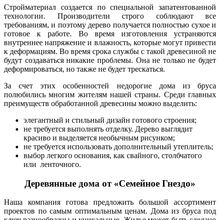
Стройматериал создается по специальной запатентованной
технологии. Производители строго соблюдают все
требованиям, и поэтому дерево получается полностью сухое и
готовое к работе. Во время изготовления устраняются
внутреннее напряжение и влажность, которые могут привести
к деформациям. Во время срока службы с такой древесиной не
будут создаваться никакие проблемы. Она не только не будет
деформироваться, но также не будет трескаться.
За счет этих особенностей недорогие дома из бруса
полюбились многим жителям нашей страны. Среди главных
преимуществ обработанной древесины можно выделить:
элегантный и стильный дизайн готового строения;
не требуется выполнять отделку. Дерево выглядит
красиво и выделяется необычным рисунком;
не требуется использовать дополнительный утеплитель;
выбор легкого основания, как свайного, столбчатого
или ленточного.
Деревянные дома от «Семейное Гнездо»
Наша компания готова предложить большой ассортимент
проектов по самым оптимальным ценам. Дома из бруса под
ключ разнообразны и уникальные. Жилье может быть сделано