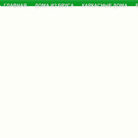
ГЛАВНАЯ
ДОМА ИЗ БРУСА
КАРКАСНЫЕ ДОМА