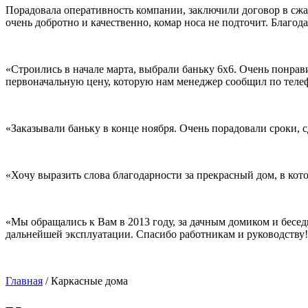
Порадовала оперативность компании, заключили договор в сжаты
очень добротно и качественно, комар носа не подточит. Благо
«Строились в начале марта, выбрали баньку 6х6. Очень понрав
первоначальную цену, которую нам менеджер сообщил по телеф
«Заказывали баньку в конце ноября. Очень порадовали сроки, 
«Хочу выразить слова благодарности за прекрасный дом, в кот
«Мы обращались к Вам в 2013 году, за дачным домиком и бесед
дальнейшей эксплуатации. Спасибо работникам и руководству
Главная
/
Каркасные дома