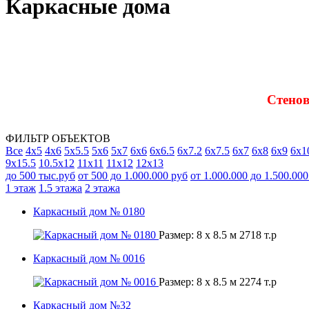
Каркасные дома
Стенов
ФИЛЬТР ОБЪЕКТОВ
Все
4х5
4х6
5х5.5
5х6
5х7
6х6
6х6.5
6х7.2
6х7.5
6х7
6х8
6х9
6х1
9х15.5
10.5х12
11х11
11х12
12х13
до 500 тыс.руб
от 500 до 1.000.000 руб
от 1.000.000 до 1.500.000
1 этаж
1.5 этажа
2 этажа
Каркасный дом № 0180
Размер:
8 x 8.5 м
2718
т.р
Каркасный дом № 0016
Размер:
8 x 8.5 м
2274
т.р
Каркасный дом №32