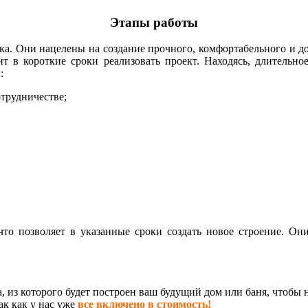
Этапы работы
а. Они нацелены на создание прочного, комфортабельного и до
 в короткие сроки реализовать проект. Находясь, длительное
:
отрудничестве;
что позволяет в указанные сроки создать новое строение. О
, из которого будет построен ваш будущий дом или баня, чтобы 
ак как у нас уже
все включено в стоимость!