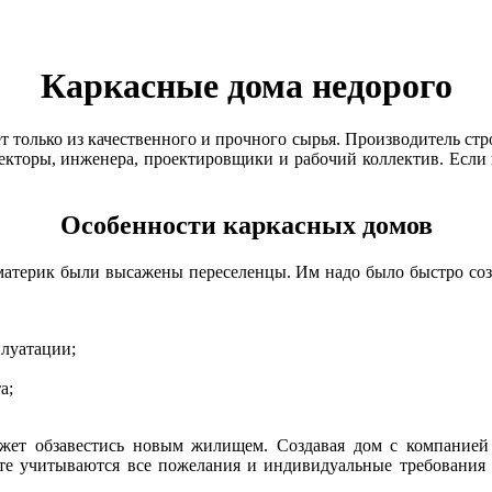
Каркасные дома недорого
т только из качественного и прочного сырья. Производитель стр
екторы, инженера, проектировщики и рабочий коллектив. Если 
Особенности каркасных домов
материк были высажены переселенцы. Им надо было быстро созд
плуатации;
а;
ет обзавестись новым жилищем. Создавая дом с компанией 
те учитываются все пожелания и индивидуальные требования 