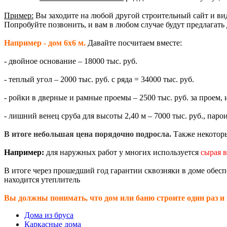
Пример:
Вы заходите на любой другой строительный сайт и ви
Попробуйте позвонить, и вам в любом случае будут предлагать 
Например - дом 6х6 м.
Давайте посчитаем вместе:
- двойное основание – 18000 тыс. руб.
- теплый угол – 2000 тыс. руб. с ряда = 34000 тыс. руб.
- ройки в дверные и рамные проемы – 2500 тыс. руб. за проем, 
- лишний венец сруба для высоты 2,40 м – 7000 тыс. руб., паро
В итоге небольшая цена порядочно подросла.
Также некоторы
Например:
для наружных работ у многих используется
сырая в
В итоге через прошедший год гарантии сквозняки в доме обеспе
находится утеплитель
Вы должны понимать, что дом или баню строите один раз и 
Дома из бруса
Каркасные дома