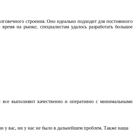
лговечного строения. Оно идеально подходит для постоянного
 время на рынке, специалистам удалось разработать большое
ни все выполняют качественно и оперативно с минимальными
ни у вас, ни у нас не было в дальнейшем проблем. Также наша