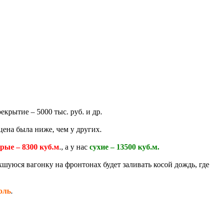
екрытие – 5000 тыс. руб. и др.
ена была ниже, чем у других.
рые – 8300 куб.м
., а у нас
сухие – 13500 куб.м.
хшуюся вагонку на фронтонах будет заливать косой дождь, где
оль
.