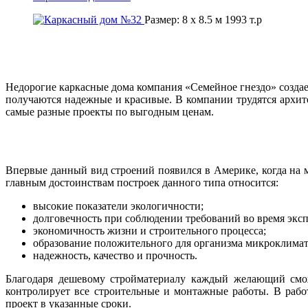
Размер:
8 x 8.5 м
1993
т.р
Недорогие каркасные дома компания «Семейное гнездо» создае
получаются надежные и красивые. В компании трудятся архит
самые разные проекты по выгодным ценам.
Впервые данный вид строений появился в Америке, когда на 
главным достоинствам построек данного типа относится:
высокие показатели экологичности;
долговечность при соблюдении требований во время экс
экономичность жизни и строительного процесса;
образование положительного для организма микроклимат
надежность, качество и прочность.
Благодаря дешевому стройматериалу каждый желающий смож
контролирует все строительные и монтажные работы. В рабо
проект в указанные сроки.