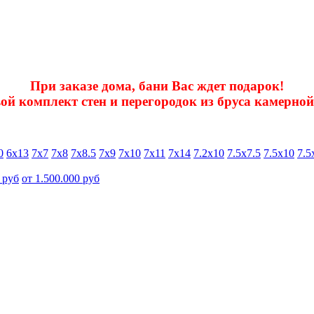
При заказе дома, бани Вас ждет подарок!
ой комплект стен и перегородок из бруса камерно
0
6х13
7х7
7х8
7х8.5
7х9
7х10
7х11
7х14
7.2х10
7.5х7.5
7.5х10
7.5
 руб
от 1.500.000 руб