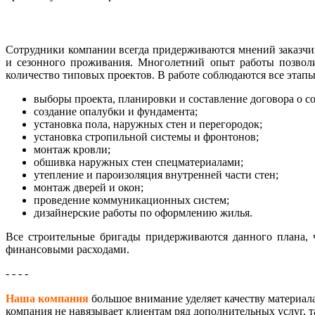
Сотрудники компании всегда придерживаются мнений заказчик
и сезонного проживания. Многолетний опыт работы позволит
количество типовых проектов. В работе соблюдаются все этапы
выборы проекта, планировки и составление договора о с
создание опалубки и фундамента;
установка пола, наружных стен и перегородок;
установка стропильной системы и фронтонов;
монтаж кровли;
обшивка наружных стен спецматериалами;
утепление и пароизоляция внутренней части стен;
монтаж дверей и окон;
проведение коммуникационных систем;
дизайнерские работы по оформлению жилья.
Все строительные бригады придерживаются данного плана, 
финансовыми расходами.
- - - -
Наша компания
большое внимание уделяет качеству материала
компания
не навязывает клиентам
ряд дополнительных услуг, т