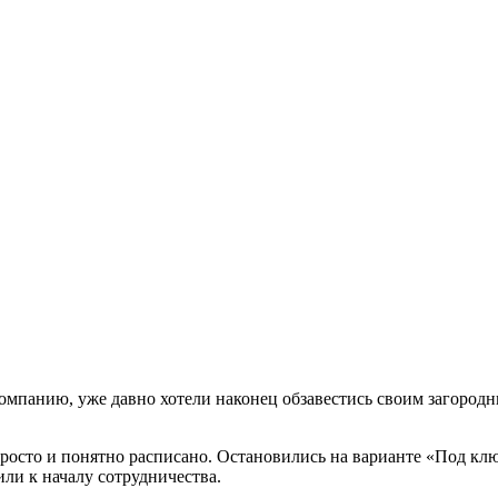
омпанию, уже давно хотели наконец обзавестись своим загород
росто и понятно расписано. Остановились на варианте «Под клю
или к началу сотрудничества.