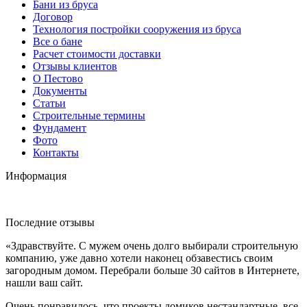
Бани из бруса
Договор
Технология постройки сооружения из бруса
Все о бане
Расчет стоимости доставки
Отзывы клиентов
О Пестово
Документы
Статьи
Строительные термины
Фундамент
Фото
Контакты
Информация
Последние отзывы
«Здравствуйте. С мужем очень долго выбирали строительную
компанию, уже давно хотели наконец обзавестись своим
загородным домом. Перебрали больше 30 сайтов в Интернете,
нашли ваш сайт.
Очень понравилось, что проекты домиков нестандартные, все