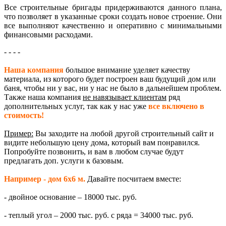
Все строительные бригады придерживаются данного плана,
что позволяет в указанные сроки создать новое строение. Они
все выполняют качественно и оперативно с минимальными
финансовыми расходами.
- - - -
Наша компания
большое внимание уделяет качеству
материала, из которого будет построен ваш будущий дом или
баня, чтобы ни у вас, ни у нас не было в дальнейшем проблем.
Также наша компания
не навязывает клиентам
ряд
дополнительных услуг, так как у нас уже
все включено в
стоимость!
Пример:
Вы заходите на любой другой строительный сайт и
видите небольшую цену дома, который вам понравился.
Попробуйте позвонить, и вам в любом случае будут
предлагать доп. услуги к базовым.
Например - дом 6х6 м.
Давайте посчитаем вместе:
- двойное основание – 18000 тыс. руб.
- теплый угол – 2000 тыс. руб. с ряда = 34000 тыс. руб.