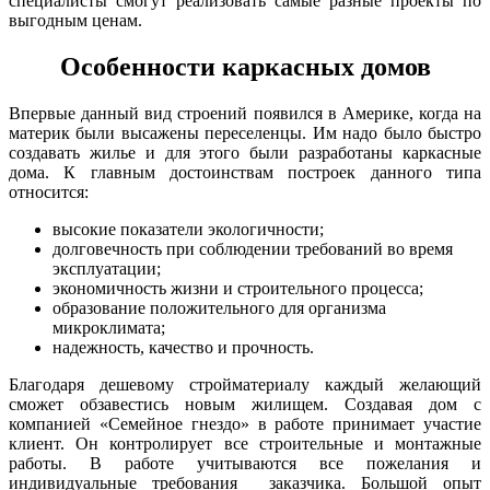
специалисты смогут реализовать самые разные проекты по
выгодным ценам.
Особенности каркасных домов
Впервые данный вид строений появился в Америке, когда на
материк были высажены переселенцы. Им надо было быстро
создавать жилье и для этого были разработаны каркасные
дома. К главным достоинствам построек данного типа
относится:
высокие показатели экологичности;
долговечность при соблюдении требований во время
эксплуатации;
экономичность жизни и строительного процесса;
образование положительного для организма
микроклимата;
надежность, качество и прочность.
Благодаря дешевому стройматериалу каждый желающий
сможет обзавестись новым жилищем. Создавая дом с
компанией «Семейное гнездо» в работе принимает участие
клиент. Он контролирует все строительные и монтажные
работы. В работе учитываются все пожелания и
индивидуальные требования заказчика. Большой опыт