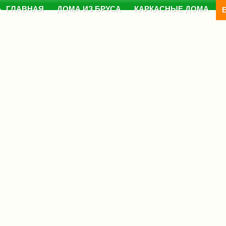
ГЛАВНАЯ
ДОМА ИЗ БРУСА
КАРКАСНЫЕ ДОМА