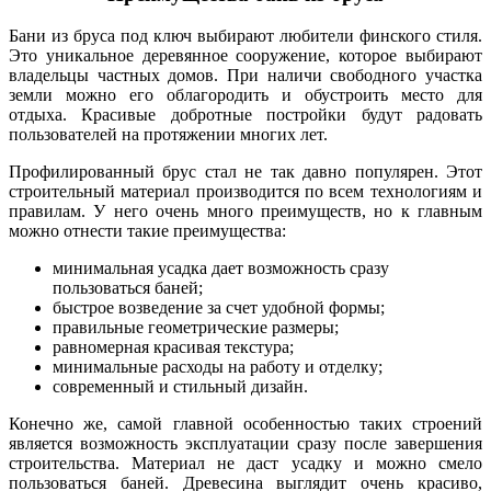
Бани из бруса под ключ
выбирают любители финского стиля.
Это уникальное деревянное сооружение, которое выбирают
владельцы частных домов. При наличи свободного участка
земли можно его облагородить и обустроить место для
отдыха. Красивые добротные постройки будут радовать
пользователей на протяжении многих лет.
Профилированный брус стал не так давно популярен. Этот
строительный материал производится по всем технологиям и
правилам. У него очень много преимуществ, но к главным
можно отнести такие преимущества:
минимальная усадка дает возможность сразу
пользоваться баней;
быстрое возведение за счет удобной формы;
правильные геометрические размеры;
равномерная красивая текстура;
минимальные расходы на работу и отделку;
современный и стильный дизайн.
Конечно же, самой главной особенностью таких строений
является возможность эксплуатации сразу после завершения
строительства. Материал не даст усадку и можно смело
пользоваться баней. Древесина выглядит очень красиво,