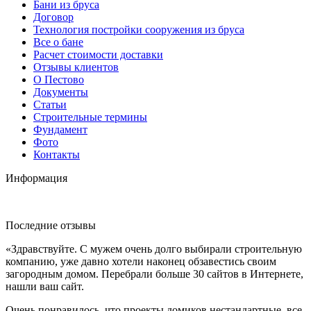
Бани из бруса
Договор
Технология постройки сооружения из бруса
Все о бане
Расчет стоимости доставки
Отзывы клиентов
О Пестово
Документы
Статьи
Строительные термины
Фундамент
Фото
Контакты
Информация
Последние отзывы
«Здравствуйте. С мужем очень долго выбирали строительную
компанию, уже давно хотели наконец обзавестись своим
загородным домом. Перебрали больше 30 сайтов в Интернете,
нашли ваш сайт.
Очень понравилось, что проекты домиков нестандартные, все