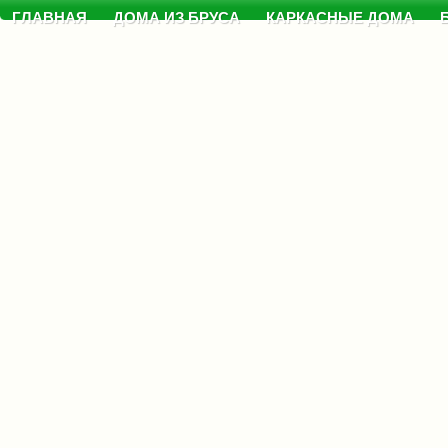
ГЛАВНАЯ
ДОМА ИЗ БРУСА
КАРКАСНЫЕ ДОМА