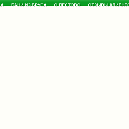
МА
БАНИ ИЗ БРУСА
О ПЕСТОВО
ОТЗЫВЫ КЛИЕНТ