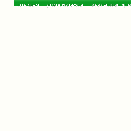
ГЛАВНАЯ
ДОМА ИЗ БРУСА
КАРКАСНЫЕ ДО