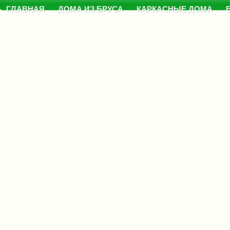
ГЛАВНАЯ
ДОМА ИЗ БРУСА
КАРКАСНЫЕ ДОМА