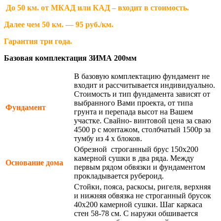
До 50 км. от МКАД или КАД – входит в стоимость.
Далее чем 50 км. — 95 руб./км.
Гарантия три года.
Базовая комплектация ЗИМА 200мм
В базовую комплектацию фундамент не
входит и рассчитывается индивидуально.
Стоимость и тип фундамента зависят от
выбранного Вами проекта, от типа
Фундамент
грунта и перепада высот на Вашем
участке. Свайно- винтовой цена за сваю
4500 р с монтажом, столбчатый 1500р за
тумбу из 4 х блоков.
Обрезной строганный брус 150х200
камерной сушки в два ряда. Между
Основание дома
первым рядом обвязки и фундаментом
прокладывается рубероид.
Стойки, пояса, раскосы, ригеля, верхняя
и нижняя обвязка не строганный брусок
40х200 камерной сушки. Шаг каркаса
стен 58-78 см. С наружи обшивается