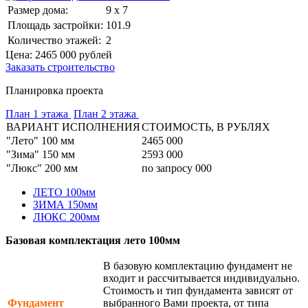
Размер дома:
9 x 7
Площадь застройки:
101.9
Количество этажей:
2
Цена:
2465 000
рублей
Заказать строительство
Планировка проекта
План 1 этажа
План 2 этажа
ВАРИАНТ ИСПОЛНЕНИЯ
СТОИМОСТЬ, В РУБЛЯХ
"Лето" 100 мм
2465 000
"Зима" 150 мм
2593 000
"Люкс" 200 мм
по запросу 000
ЛЕТО 100мм
ЗИМА 150мм
ЛЮКС 200мм
Базовая комплектация лето 100мм
В базовую комплектацию фундамент не
входит и рассчитывается индивидуально.
Стоимость и тип фундамента зависят от
Фундамент
выбранного Вами проекта, от типа