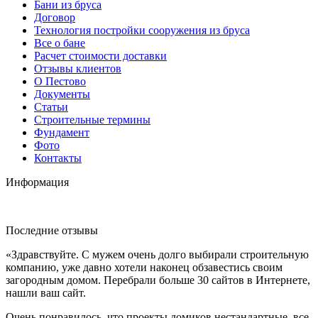
Бани из бруса
Договор
Технология постройки сооружения из бруса
Все о бане
Расчет стоимости доставки
Отзывы клиентов
О Пестово
Документы
Статьи
Строительные термины
Фундамент
Фото
Контакты
Информация
Последние отзывы
«Здравствуйте. С мужем очень долго выбирали строительную
компанию, уже давно хотели наконец обзавестись своим
загородным домом. Перебрали больше 30 сайтов в Интернете,
нашли ваш сайт.
Очень понравилось, что проекты домиков нестандартные, все