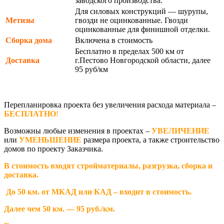
заводского производства.
Для силовых конструкций — шурупы,
Метизы
гвозди не оцинкованные. Гвозди
оцинкованные для финишной отделки.
Сборка дома
Включена в стоимость
Бесплатно в пределах 500 км от
Доставка
г.Пестово Новгородской области, далее
95 руб/км
Перепланировка проекта без увеличения расхода материала –
БЕСПЛАТНО
!
Возможны любые изменения в проектах –
УВЕЛИЧЕНИЕ
или
УМЕНЬШЕНИЕ
размера проекта, а также строительство
домов по проекту Заказчика.
В стоимость входят стройматериалы, разгрузка, сборка и
доставка.
До 50 км. от МКАД или КАД – входит в стоимость.
Далее чем 50 км. — 95 руб./км.