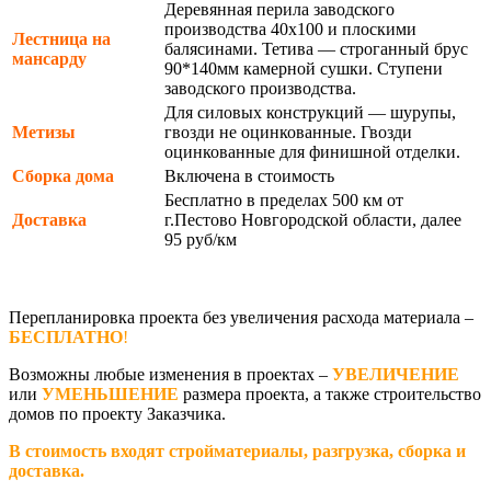
Деревянная перила заводского
производства 40х100 и плоскими
Лестница на
балясинами. Тетива — строганный брус
мансарду
90*140мм камерной сушки. Ступени
заводского производства.
Для силовых конструкций — шурупы,
Метизы
гвозди не оцинкованные. Гвозди
оцинкованные для финишной отделки.
Сборка дома
Включена в стоимость
Бесплатно в пределах 500 км от
Доставка
г.Пестово Новгородской области, далее
95 руб/км
Перепланировка проекта без увеличения расхода материала –
БЕСПЛАТНО
!
Возможны любые изменения в проектах –
УВЕЛИЧЕНИЕ
или
УМЕНЬШЕНИЕ
размера проекта, а также строительство
домов по проекту Заказчика.
В стоимость входят стройматериалы, разгрузка, сборка и
доставка.