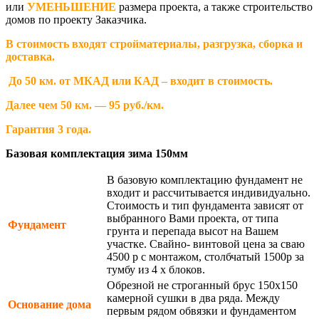
или
УМЕНЬШЕНИЕ
размера проекта, а также строительство
домов по проекту Заказчика.
В стоимость входят стройматериалы, разгрузка, сборка и
доставка.
До 50 км. от МКАД или КАД – входит в стоимость.
Далее чем 50 км. — 95 руб./км.
Гарантия 3 года.
Базовая комплектация зима 150мм
В базовую комплектацию фундамент не
входит и рассчитывается индивидуально.
Стоимость и тип фундамента зависят от
выбранного Вами проекта, от типа
Фундамент
грунта и перепада высот на Вашем
участке. Свайно- винтовой цена за сваю
4500 р с монтажом, столбчатый 1500р за
тумбу из 4 х блоков.
Обрезной не строганный брус 150х150
камерной сушки в два ряда. Между
Основание дома
первым рядом обвязки и фундаментом