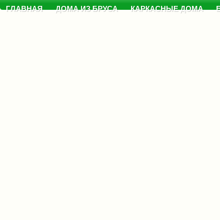
ГЛАВНАЯ
ДОМА ИЗ БРУСА
КАРКАСНЫЕ ДОМА