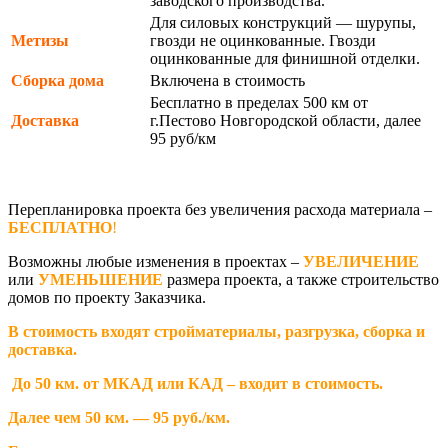
заводского производства.
Для силовых конструкций — шурупы,
Метизы
гвозди не оцинкованные. Гвозди
оцинкованные для финишной отделки.
Сборка дома
Включена в стоимость
Бесплатно в пределах 500 км от
Доставка
г.Пестово Новгородской области, далее
95 руб/км
Перепланировка проекта без увеличения расхода материала –
БЕСПЛАТНО
!
Возможны любые изменения в проектах –
УВЕЛИЧЕНИЕ
или
УМЕНЬШЕНИЕ
размера проекта, а также строительство
домов по проекту Заказчика.
В стоимость входят стройматериалы, разгрузка, сборка и
доставка.
До 50 км. от МКАД или КАД – входит в стоимость.
Далее чем 50 км. — 95 руб./км.