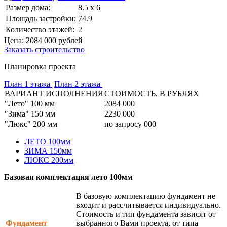
Размер дома:
8.5 x 6
Площадь застройки:
74.9
Количество этажей:
2
Цена:
2084 000
рублей
Заказать строительство
Планировка проекта
План 1 этажа
План 2 этажа
ВАРИАНТ ИСПОЛНЕНИЯ
СТОИМОСТЬ, В РУБЛЯХ
"Лето" 100 мм
2084 000
"Зима" 150 мм
2230 000
"Люкс" 200 мм
по запросу 000
ЛЕТО 100мм
ЗИМА 150мм
ЛЮКС 200мм
Базовая комплектация лето 100мм
В базовую комплектацию фундамент не
входит и рассчитывается индивидуально.
Стоимость и тип фундамента зависят от
Фундамент
выбранного Вами проекта, от типа