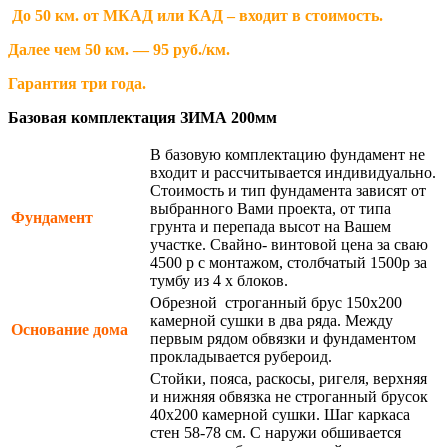
До 50 км. от МКАД или КАД – входит в стоимость.
Далее чем 50 км. — 95 руб./км.
Гарантия три года.
Базовая комплектация ЗИМА 200мм
В базовую комплектацию фундамент не
входит и рассчитывается индивидуально.
Стоимость и тип фундамента зависят от
выбранного Вами проекта, от типа
Фундамент
грунта и перепада высот на Вашем
участке. Свайно- винтовой цена за сваю
4500 р с монтажом, столбчатый 1500р за
тумбу из 4 х блоков.
Обрезной строганный брус 150х200
камерной сушки в два ряда. Между
Основание дома
первым рядом обвязки и фундаментом
прокладывается рубероид.
Стойки, пояса, раскосы, ригеля, верхняя
и нижняя обвязка не строганный брусок
40х200 камерной сушки. Шаг каркаса
стен 58-78 см. С наружи обшивается