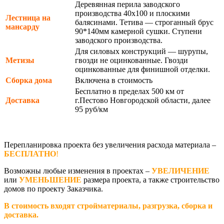
Деревянная перила заводского
производства 40х100 и плоскими
Лестница на
балясинами. Тетива — строганный брус
мансарду
90*140мм камерной сушки. Ступени
заводского производства.
Для силовых конструкций — шурупы,
Метизы
гвозди не оцинкованные. Гвозди
оцинкованные для финишной отделки.
Сборка дома
Включена в стоимость
Бесплатно в пределах 500 км от
Доставка
г.Пестово Новгородской области, далее
95 руб/км
Перепланировка проекта без увеличения расхода материала –
БЕСПЛАТНО
!
Возможны любые изменения в проектах –
УВЕЛИЧЕНИЕ
или
УМЕНЬШЕНИЕ
размера проекта, а также строительство
домов по проекту Заказчика.
В стоимость входят стройматериалы, разгрузка, сборка и
доставка.