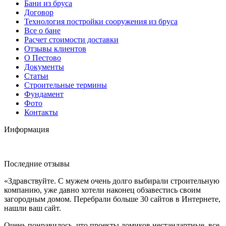
Бани из бруса
Договор
Технология постройки сооружения из бруса
Все о бане
Расчет стоимости доставки
Отзывы клиентов
О Пестово
Документы
Статьи
Строительные термины
Фундамент
Фото
Контакты
Информация
Последние отзывы
«Здравствуйте. С мужем очень долго выбирали строительную
компанию, уже давно хотели наконец обзавестись своим
загородным домом. Перебрали больше 30 сайтов в Интернете,
нашли ваш сайт.
Очень понравилось, что проекты домиков нестандартные, все