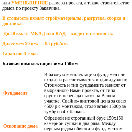
или
УМЕНЬШЕНИЕ
размера проекта, а также строительство
домов по проекту Заказчика.
В стоимость входят стройматериалы, разгрузка, сборка и
доставка.
До 50 км. от МКАД или КАД – входит в стоимость.
Далее чем 50 км. — 95 руб./км.
Гарантия 3 года.
Базовая комплектация зима 150мм
В базовую комплектацию фундамент не
входит и рассчитывается индивидуально.
Стоимость и тип фундамента зависят от
выбранного Вами проекта, от типа
Фундамент
грунта и перепада высот на Вашем
участке. Свайно- винтовой цена за сваю
4500 р с монтажом, столбчатый 1500р за
тумбу из 4 х блоков.
Обрезной не строганный брус 150х150
камерной сушки в два ряда. Между
Основание дома
первым рядом обвязки и фундаментом