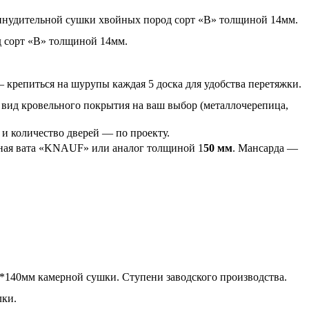
ринудительной сушки хвойных пород сорт «В» толщиной 14мм.
д сорт «В» толщиной 14мм.
крепиться на шурупы каждая 5 доска для удобства перетяжки.
вид кровельного покрытия на ваш выбор (металлочерепица,
и количество дверей — по проекту.
ная вата «KNAUF» или аналог толщиной 1
50 мм
. Мансарда —
0*140мм камерной сушки. Ступени заводского производства.
лки.