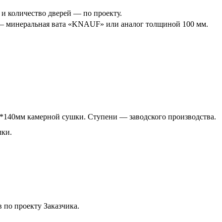
и количество дверей — по проекту.
 — минеральная вата «KNAUF» или аналог толщиной 100 мм.
0*140мм камерной сушки. Ступени — заводского производства.
лки.
в по проекту Заказчика.