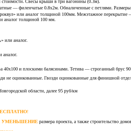
й стоимости. Свесы крыши в три вагонины (0.3м).
атные — филенчатые 0.8х2м. Обналиченные с петлями. Размеры 
«роквул» или аналог толщиной 100мм. Межэтажное перекрытие
и аналог толщиной 100 мм.
» или аналог.
 аналог.
ва 40х100 и плоскими балясинами. Тетива — строганный брус 9
ди не оцинкованные. Гвозди оцинкованные для финишной отде
Новгородской области, далее 95 руб/км
ЕСПЛАТНО
!
и
УМЕНЬШЕНИЕ
размера проекта, а также строительство домо