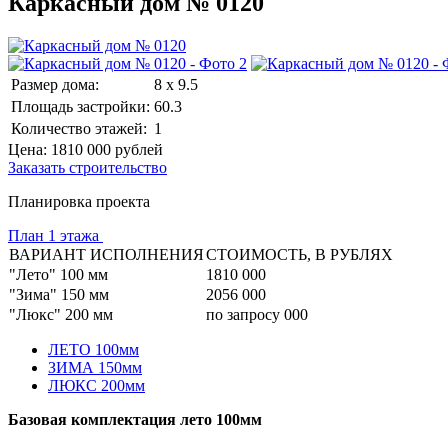
Каркасный дом № 0120
Размер дома:
8 x 9.5
Площадь застройки:
60.3
Количество этажей:
1
Цена:
1810 000
рублей
Заказать строительство
Планировка проекта
План 1 этажа
ВАРИАНТ ИСПОЛНЕНИЯ
СТОИМОСТЬ, В РУБЛЯХ
"Лето" 100 мм
1810 000
"Зима" 150 мм
2056 000
"Люкс" 200 мм
по запросу 000
ЛЕТО 100мм
ЗИМА 150мм
ЛЮКС 200мм
Базовая комплектация лето 100мм