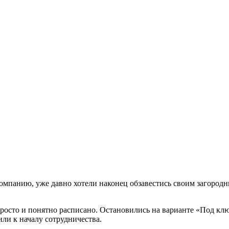
омпанию, уже давно хотели наконец обзавестись своим загород
росто и понятно расписано. Остановились на варианте «Под клю
или к началу сотрудничества.