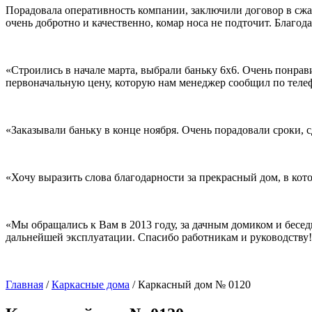
Порадовала оперативность компании, заключили договор в сжаты
очень добротно и качественно, комар носа не подточит. Благо
«Строились в начале марта, выбрали баньку 6х6. Очень понрав
первоначальную цену, которую нам менеджер сообщил по телеф
«Заказывали баньку в конце ноября. Очень порадовали сроки, 
«Хочу выразить слова благодарности за прекрасный дом, в кот
«Мы обращались к Вам в 2013 году, за дачным домиком и бесед
дальнейшей эксплуатации. Спасибо работникам и руководству
Главная
/
Каркасные дома
/
Каркасный дом № 0120