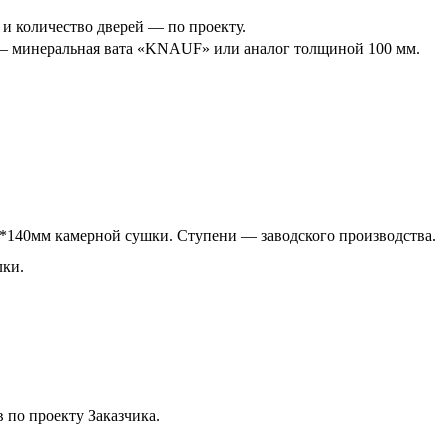
и количество дверей — по проекту.
 — минеральная вата «KNAUF» или аналог толщиной 100 мм.
0*140мм камерной сушки. Ступени — заводского производства.
лки.
в по проекту Заказчика.