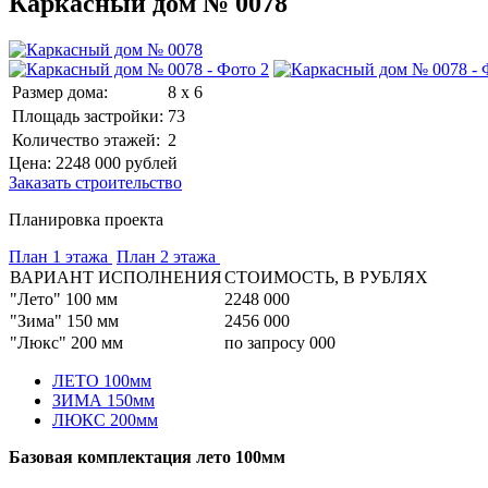
Каркасный дом № 0078
Размер дома:
8 x 6
Площадь застройки:
73
Количество этажей:
2
Цена:
2248 000
рублей
Заказать строительство
Планировка проекта
План 1 этажа
План 2 этажа
ВАРИАНТ ИСПОЛНЕНИЯ
СТОИМОСТЬ, В РУБЛЯХ
"Лето" 100 мм
2248 000
"Зима" 150 мм
2456 000
"Люкс" 200 мм
по запросу 000
ЛЕТО 100мм
ЗИМА 150мм
ЛЮКС 200мм
Базовая комплектация лето 100мм