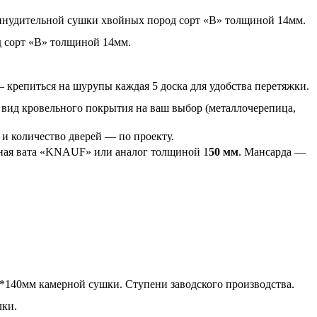
ринудительной сушки хвойных пород сорт «В» толщиной 14мм.
д сорт «В» толщиной 14мм.
крепиться на шурупы каждая 5 доска для удобства перетяжки.
вид кровельного покрытия на ваш выбор (металлочерепица,
и количество дверей — по проекту.
ная вата «KNAUF» или аналог толщиной 1
50 мм
. Мансарда —
0*140мм камерной сушки. Ступени заводского производства.
лки.