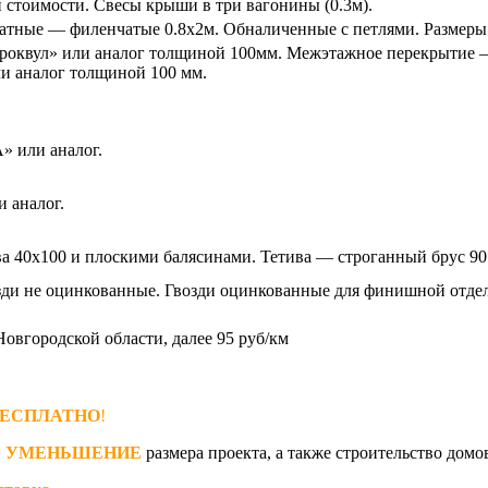
й стоимости. Свесы крыши в три вагонины (0.3м).
атные — филенчатые 0.8х2м. Обналиченные с петлями. Размеры 
«роквул» или аналог толщиной 100мм. Межэтажное перекрытие
и аналог толщиной 100 мм.
» или аналог.
 аналог.
ва 40х100 и плоскими балясинами. Тетива — строганный брус 9
ди не оцинкованные. Гвозди оцинкованные для финишной отде
Новгородской области, далее 95 руб/км
ЕСПЛАТНО
!
и
УМЕНЬШЕНИЕ
размера проекта, а также строительство домо