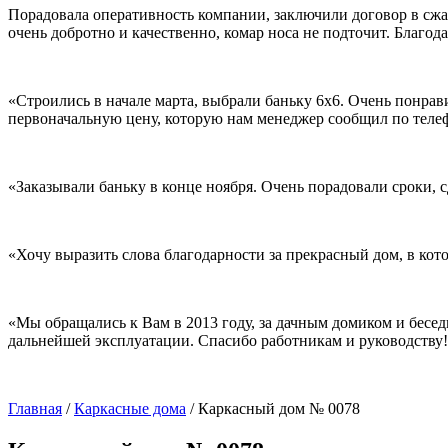
Порадовала оперативность компании, заключили договор в сжаты
очень добротно и качественно, комар носа не подточит. Благо
«Строились в начале марта, выбрали баньку 6х6. Очень понрав
первоначальную цену, которую нам менеджер сообщил по телеф
«Заказывали баньку в конце ноября. Очень порадовали сроки, 
«Хочу выразить слова благодарности за прекрасный дом, в кот
«Мы обращались к Вам в 2013 году, за дачным домиком и бесед
дальнейшей эксплуатации. Спасибо работникам и руководству
Главная
/
Каркасные дома
/
Каркасный дом № 0078