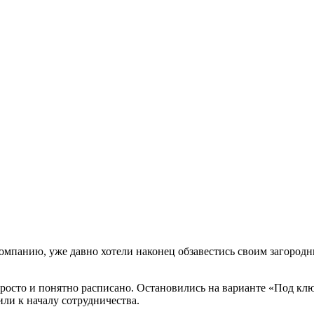
омпанию, уже давно хотели наконец обзавестись своим загород
росто и понятно расписано. Остановились на варианте «Под клю
или к началу сотрудничества.