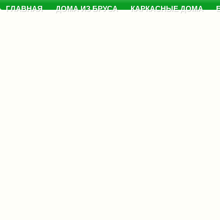
ГЛАВНАЯ
ДОМА ИЗ БРУСА
КАРКАСНЫЕ ДОМА