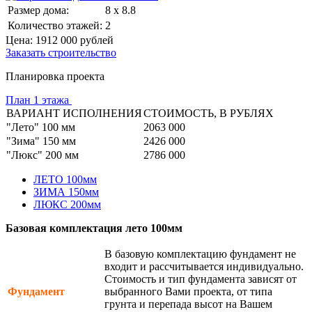
Размер дома:
8 x 8.8
Количество этажей:
2
Цена:
1912 000
рублей
Заказать строительство
Планировка проекта
План 1 этажа
ВАРИАНТ ИСПОЛНЕНИЯ
СТОИМОСТЬ, В РУБЛЯХ
"Лето" 100 мм
2063 000
"Зима" 150 мм
2426 000
"Люкс" 200 мм
2786 000
ЛЕТО 100мм
ЗИМА 150мм
ЛЮКС 200мм
Базовая комплектация лето 100мм
В базовую комплектацию фундамент не
входит и рассчитывается индивидуально.
Стоимость и тип фундамента зависят от
Фундамент
выбранного Вами проекта, от типа
грунта и перепада высот на Вашем