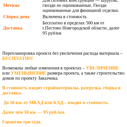
Для силовых конструкций — шурупы,
Метизы
гвозди не оцинкованные. Гвозди
оцинкованные для финишной отделки.
Сборка дома
Включена в стоимость
Бесплатно в пределах 500 км от
Доставка
г.Пестово Новгородской области, далее
95 руб/км
Перепланировка проекта без увеличения расхода материала –
БЕСПЛАТНО
!
Возможны любые изменения в проектах –
УВЕЛИЧЕНИЕ
или
УМЕНЬШЕНИЕ
размера проекта, а также строительство
домов по проекту Заказчика.
В стоимость входят стройматериалы, разгрузка, сборка и
доставка.
До 50 км. от МКАД или КАД – входит в стоимость.
Далее чем 50 км. — 95 руб./км.
Гарантия три года.