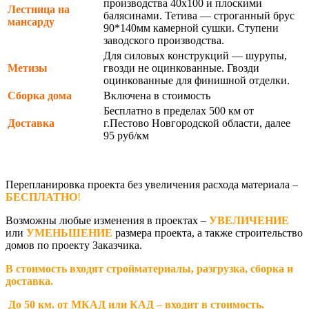
производства 40х100 и плоскими
Лестница на
балясинами. Тетива — строганный брус
мансарду
90*140мм камерной сушки. Ступени
заводского производства.
Для силовых конструкций — шурупы,
Метизы
гвозди не оцинкованные. Гвозди
оцинкованные для финишной отделки.
Сборка дома
Включена в стоимость
Бесплатно в пределах 500 км от
Доставка
г.Пестово Новгородской области, далее
95 руб/км
Перепланировка проекта без увеличения расхода материала –
БЕСПЛАТНО
!
Возможны любые изменения в проектах –
УВЕЛИЧЕНИЕ
или
УМЕНЬШЕНИЕ
размера проекта, а также строительство
домов по проекту Заказчика.
В стоимость входят стройматериалы, разгрузка, сборка и
доставка.
До 50 км. от МКАД или КАД – входит в стоимость.