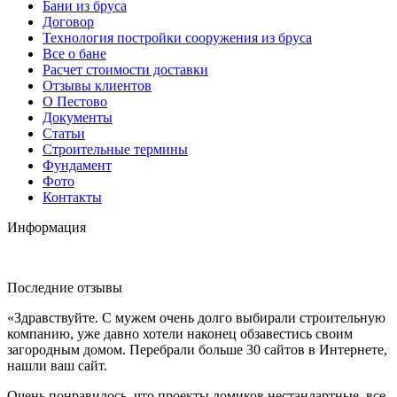
Бани из бруса
Договор
Технология постройки сооружения из бруса
Все о бане
Расчет стоимости доставки
Отзывы клиентов
О Пестово
Документы
Статьи
Строительные термины
Фундамент
Фото
Контакты
Информация
Последние отзывы
«Здравствуйте. С мужем очень долго выбирали строительную
компанию, уже давно хотели наконец обзавестись своим
загородным домом. Перебрали больше 30 сайтов в Интернете,
нашли ваш сайт.
Очень понравилось, что проекты домиков нестандартные, все