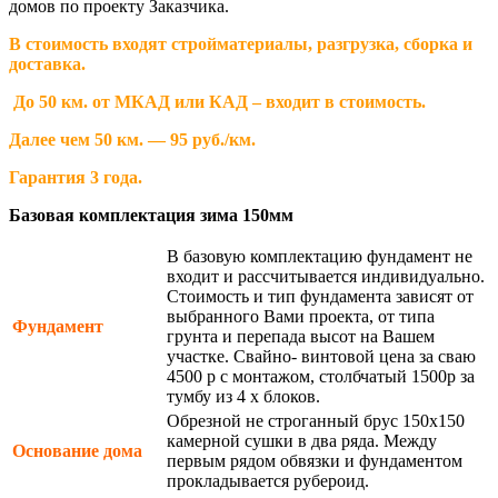
домов по проекту Заказчика.
В стоимость входят стройматериалы, разгрузка, сборка и
доставка.
До 50 км. от МКАД или КАД – входит в стоимость.
Далее чем 50 км. — 95 руб./км.
Гарантия 3 года.
Базовая комплектация зима 150мм
В базовую комплектацию фундамент не
входит и рассчитывается индивидуально.
Стоимость и тип фундамента зависят от
выбранного Вами проекта, от типа
Фундамент
грунта и перепада высот на Вашем
участке. Свайно- винтовой цена за сваю
4500 р с монтажом, столбчатый 1500р за
тумбу из 4 х блоков.
Обрезной не строганный брус 150х150
камерной сушки в два ряда. Между
Основание дома
первым рядом обвязки и фундаментом
прокладывается рубероид.