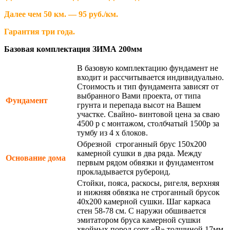
Далее чем 50 км. — 95 руб./км.
Гарантия три года.
Базовая комплектация ЗИМА 200мм
В базовую комплектацию фундамент не
входит и рассчитывается индивидуально.
Стоимость и тип фундамента зависят от
выбранного Вами проекта, от типа
Фундамент
грунта и перепада высот на Вашем
участке. Свайно- винтовой цена за сваю
4500 р с монтажом, столбчатый 1500р за
тумбу из 4 х блоков.
Обрезной строганный брус 150х200
камерной сушки в два ряда. Между
Основание дома
первым рядом обвязки и фундаментом
прокладывается рубероид.
Стойки, пояса, раскосы, ригеля, верхняя
и нижняя обвязка не строганный брусок
40х200 камерной сушки. Шаг каркаса
стен 58-78 см. С наружи обшивается
эмитатором бруса камерной сушки
хвойных пород сорт «В» толщиной 17мм