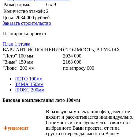
Размер дома:
6 x 9
Количество этажей:
2
Цена:
2034 000
рублей
Заказать строительство
Планировка проекта
План 1 этажа
ВАРИАНТ ИСПОЛНЕНИЯ
СТОИМОСТЬ, В РУБЛЯХ
"Лето" 100 мм
2034 000
"Зима" 150 мм
2168 000
"Люкс" 200 мм
по запросу 000
ЛЕТО 100мм
ЗИМА 150мм
ЛЮКС 200мм
Базовая комплектация лето 100мм
В базовую комплектацию фундамент не
входит и рассчитывается индивидуально.
Стоимость и тип фундамента зависят от
Фундамент
выбранного Вами проекта, от типа
грунта и перепада высот на Вашем