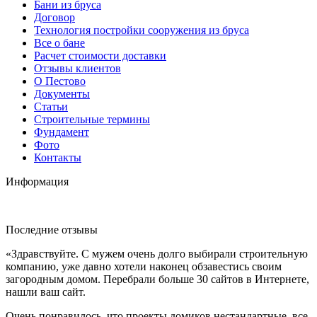
Бани из бруса
Договор
Технология постройки сооружения из бруса
Все о бане
Расчет стоимости доставки
Отзывы клиентов
О Пестово
Документы
Статьи
Строительные термины
Фундамент
Фото
Контакты
Информация
Последние отзывы
«Здравствуйте. С мужем очень долго выбирали строительную
компанию, уже давно хотели наконец обзавестись своим
загородным домом. Перебрали больше 30 сайтов в Интернете,
нашли ваш сайт.
Очень понравилось, что проекты домиков нестандартные, все