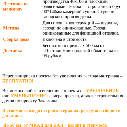
производства 40х100 и плоскими
Лестница на
балясинами. Тетива — строганный брус
мансарду
90*140мм камерной сушки. Ступени
заводского производства.
Для силовых конструкций — шурупы,
Метизы
гвозди не оцинкованные. Гвозди
оцинкованные для финишной отделки.
Сборка дома
Включена в стоимость
Бесплатно в пределах 500 км от
Доставка
г.Пестово Новгородской области, далее
95 руб/км
Перепланировка проекта без увеличения расхода материала –
БЕСПЛАТНО
!
Возможны любые изменения в проектах –
УВЕЛИЧЕНИЕ
или
УМЕНЬШЕНИЕ
размера проекта, а также строительство
домов по проекту Заказчика.
В стоимость входят стройматериалы, разгрузка, сборка и
доставка.
До 50 км. от МКАД или КАД – входит в стоимость.