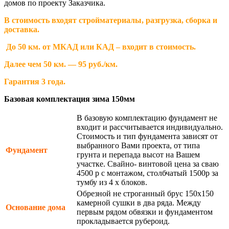
домов по проекту Заказчика.
В стоимость входят стройматериалы, разгрузка, сборка и
доставка.
До 50 км. от МКАД или КАД – входит в стоимость.
Далее чем 50 км. — 95 руб./км.
Гарантия 3 года.
Базовая комплектация зима 150мм
В базовую комплектацию фундамент не
входит и рассчитывается индивидуально.
Стоимость и тип фундамента зависят от
выбранного Вами проекта, от типа
Фундамент
грунта и перепада высот на Вашем
участке. Свайно- винтовой цена за сваю
4500 р с монтажом, столбчатый 1500р за
тумбу из 4 х блоков.
Обрезной не строганный брус 150х150
камерной сушки в два ряда. Между
Основание дома
первым рядом обвязки и фундаментом
прокладывается рубероид.