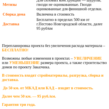
Для силовых конструкций — шурупы,
Метизы
гвозди не оцинкованные. Гвозди
оцинкованные для финишной отделки.
Сборка дома
Включена в стоимость
Бесплатно в пределах 500 км от
Доставка
г.Пестово Новгородской области, далее
95 руб/км
Перепланировка проекта без увеличения расхода материала –
БЕСПЛАТНО
!
Возможны любые изменения в проектах –
УВЕЛИЧЕНИЕ
или
УМЕНЬШЕНИЕ
размера проекта, а также строительство
домов по проекту Заказчика.
В стоимость входят стройматериалы, разгрузка, сборка и
доставка.
До 50 км. от МКАД или КАД – входит в стоимость.
Далее чем 50 км. — 95 руб./км.
Гарантия три года.