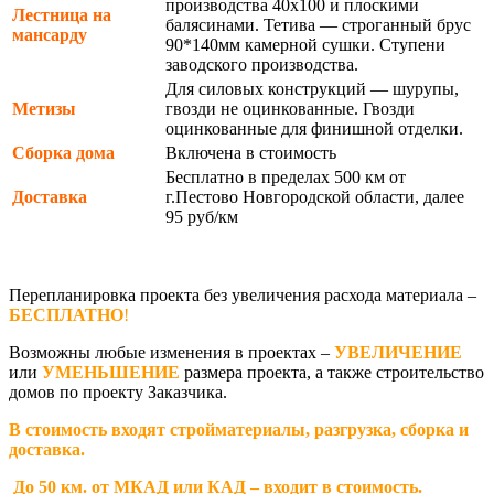
производства 40х100 и плоскими
Лестница на
балясинами. Тетива — строганный брус
мансарду
90*140мм камерной сушки. Ступени
заводского производства.
Для силовых конструкций — шурупы,
Метизы
гвозди не оцинкованные. Гвозди
оцинкованные для финишной отделки.
Сборка дома
Включена в стоимость
Бесплатно в пределах 500 км от
Доставка
г.Пестово Новгородской области, далее
95 руб/км
Перепланировка проекта без увеличения расхода материала –
БЕСПЛАТНО
!
Возможны любые изменения в проектах –
УВЕЛИЧЕНИЕ
или
УМЕНЬШЕНИЕ
размера проекта, а также строительство
домов по проекту Заказчика.
В стоимость входят стройматериалы, разгрузка, сборка и
доставка.
До 50 км. от МКАД или КАД – входит в стоимость.