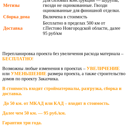
Для силовых конструкций — шурупы,
Метизы
гвозди не оцинкованные. Гвозди
оцинкованные для финишной отделки.
Сборка дома
Включена в стоимость
Бесплатно в пределах 500 км от
Доставка
г.Пестово Новгородской области, далее
95 руб/км
Перепланировка проекта без увеличения расхода материала –
БЕСПЛАТНО
!
Возможны любые изменения в проектах –
УВЕЛИЧЕНИЕ
или
УМЕНЬШЕНИЕ
размера проекта, а также строительство
домов по проекту Заказчика.
В стоимость входят стройматериалы, разгрузка, сборка и
доставка.
До 50 км. от МКАД или КАД – входит в стоимость.
Далее чем 50 км. — 95 руб./км.
Гарантия три года.