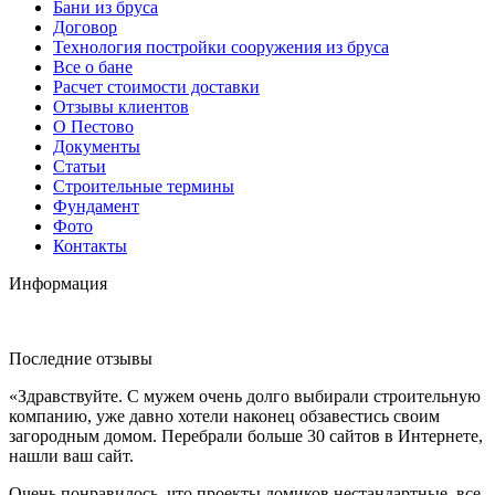
Бани из бруса
Договор
Технология постройки сооружения из бруса
Все о бане
Расчет стоимости доставки
Отзывы клиентов
О Пестово
Документы
Статьи
Строительные термины
Фундамент
Фото
Контакты
Информация
Последние отзывы
«Здравствуйте. С мужем очень долго выбирали строительную
компанию, уже давно хотели наконец обзавестись своим
загородным домом. Перебрали больше 30 сайтов в Интернете,
нашли ваш сайт.
Очень понравилось, что проекты домиков нестандартные, все