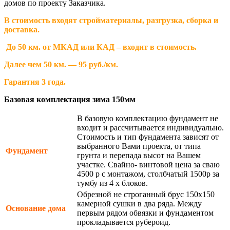
домов по проекту Заказчика.
В стоимость входят стройматериалы, разгрузка, сборка и
доставка.
До 50 км. от МКАД или КАД – входит в стоимость.
Далее чем 50 км. — 95 руб./км.
Гарантия 3 года.
Базовая комплектация зима 150мм
В базовую комплектацию фундамент не
входит и рассчитывается индивидуально.
Стоимость и тип фундамента зависят от
выбранного Вами проекта, от типа
Фундамент
грунта и перепада высот на Вашем
участке. Свайно- винтовой цена за сваю
4500 р с монтажом, столбчатый 1500р за
тумбу из 4 х блоков.
Обрезной не строганный брус 150х150
камерной сушки в два ряда. Между
Основание дома
первым рядом обвязки и фундаментом
прокладывается рубероид.