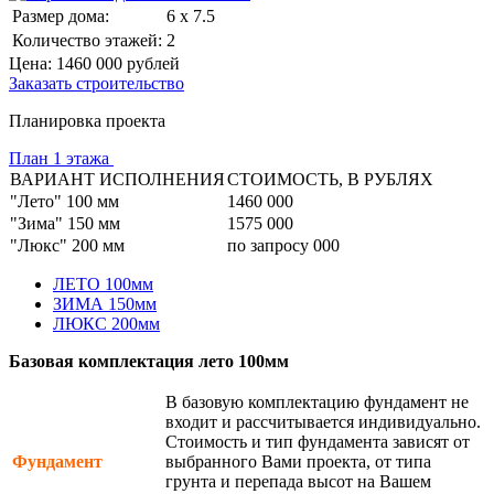
Размер дома:
6 x 7.5
Количество этажей:
2
Цена:
1460 000
рублей
Заказать строительство
Планировка проекта
План 1 этажа
ВАРИАНТ ИСПОЛНЕНИЯ
СТОИМОСТЬ, В РУБЛЯХ
"Лето" 100 мм
1460 000
"Зима" 150 мм
1575 000
"Люкс" 200 мм
по запросу 000
ЛЕТО 100мм
ЗИМА 150мм
ЛЮКС 200мм
Базовая комплектация лето 100мм
В базовую комплектацию фундамент не
входит и рассчитывается индивидуально.
Стоимость и тип фундамента зависят от
Фундамент
выбранного Вами проекта, от типа
грунта и перепада высот на Вашем