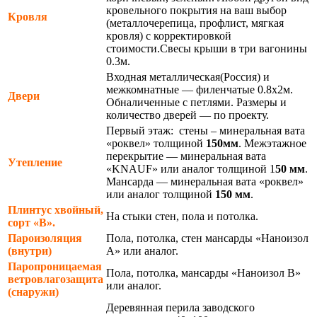
кровельного покрытия на ваш выбор
Кровля
(металлочерепица, профлист, мягкая
кровля) с корректировкой
стоимости.Свесы крыши в три вагонины
0.3м.
Входная металлическая(Россия) и
межкомнатные — филенчатые 0.8х2м.
Двери
Обналиченные с петлями. Размеры и
количество дверей — по проекту.
Первый этаж: стены – минеральная вата
«роквел» толщиной
150мм
. Межэтажное
перекрытие — минеральная вата
Утепление
«KNAUF» или аналог толщиной 1
50 мм
.
Мансарда — минеральная вата «роквел»
или аналог толщиной
150 мм
.
Плинтус хвойный,
На стыки стен, пола и потолка.
сорт «В».
Пароизоляция
Пола, потолка, стен мансарды «Наноизол
(внутри)
А» или аналог.
Паропроницаемая
Пола, потолка, мансарды «Наноизол В»
ветровлагозащита
или аналог.
(снаружи)
Деревянная перила заводского