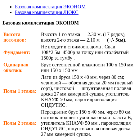
Базовая комплектация ЭКОНОМ
Базовая комплектация ЛЮКС
Базовая комплектация ЭКОНОМ
Высота
Высота 1-го этажа — 2.30 м. (17 рядов),
потолков:
высота 2-го этажа — 2.10 м
(+/- 5см)
.
Не входит в стоимость дома . Сваи
Фундамент:
108*2.5м 4500р за точку или столбчатый
1500р за тумбу .
Одинарная
Брус естественной влажности 100 х 150 мм
обвязка:
или 150 х 150 мм
Лаги из бруса 150 х 40 мм, через 80 см;
черновой — обрезная доска 20 мм (первый
сорт), чистовой — шпунтованная половая
Полы 1 этажа:
доска 27 мм камерной сушки, утеплитель
КНАУФ 50 мм, парогидроизоляция
ОНДУТИС.
Перекрытие брус 150 х 40 мм, через 80 см,
потолок подшит сухой вагонкой класса В,
Полы 2 этажа:
утеплитель КНАУФ 50 мм., пароизоляция
ОНДУТИС, шпунтованная половая доска
27 мм камерной сушки.