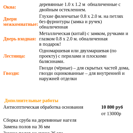
деревянные 1.0 х 1.2 м обналиченные с
Окна:
двойным остеклением.
Глухие филенчатые 0.8 х 2.0 м. на петлях
Двери
без фурнитуры (замка и ручек)
межкомнатные:
обналиченная
Металлическая (китай) с замком, ручками и
Дверь входная:
глазком 0.8 х 2.0 м. обналиченная
в подарок!
Одномаршевая или двухмаршевая (по
Лестница:
проекту) с перилами и плоскими
балясинами.
Гвозди (чёрные) – для скрытых частей дома,
Гвозди:
гвозди оцинкованные – для внутренней и
наружней отделки
Дополнительные работы
Антисептическая обработка основания
10 800 руб
от 13000р
Сборка сруба на деревянные нагеля
Замена полов на 36 мм