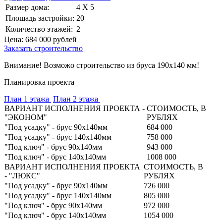
Размер дома:
4 Х 5
Площадь застройки:
20
Количество этажей:
2
Цена:
684 000
рублей
Заказать строительство
Внимание! Возможо строительство из бруса 190х140 мм!
Планировка проекта
План 1 этажа
План 2 этажа
ВАРИАНТ ИСПОЛНЕНИЯ ПРОЕКТА -
СТОИМОСТЬ, В
"ЭКОНОМ"
РУБЛЯХ
"Под усадку" - брус 90х140мм
684 000
"Под усадку" - брус 140х140мм
758 000
"Под ключ" - брус 90х140мм
943 000
"Под ключ" - брус 140х140мм
1008 000
ВАРИАНТ ИСПОЛНЕНИЯ ПРОЕКТА
СТОИМОСТЬ, В
- "ЛЮКС"
РУБЛЯХ
"Под усадку" - брус 90х140мм
726 000
"Под усадку" - брус 140х140мм
805 000
"Под ключ" - брус 90х140мм
972 000
"Под ключ" - брус 140х140мм
1054 000