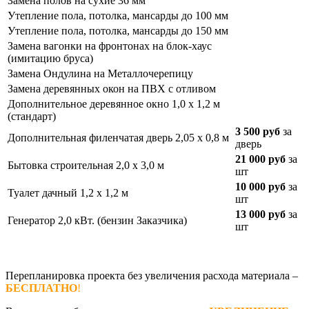
Замена полов на сухие 36 мм
Утепление пола, потолка, мансарды до 100 мм
Утепление пола, потолка, мансарды до 150 мм
Замена вагонки на фронтонах на блок-хаус
(имитацию бруса)
Замена Ондулина на Металлочерепицу
Замена деревянных окон на ПВХ с отливом
Дополнительное деревянное окно 1,0 х 1,2 м
(стандарт)
3 500 руб
за
Дополнительная филенчатая дверь 2,05 х 0,8 м
дверь
21 000 руб
за
Бытовка строительная 2,0 х 3,0 м
шт
10 000 руб
за
Туалет дачный 1,2 х 1,2 м
шт
13 000 руб
за
Генератор 2,0 кВт. (бензин Заказчика)
шт
Перепланировка проекта без увеличения расхода материала –
БЕСПЛАТНО
!