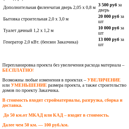
3 500 руб
за
Дополнительная филенчатая дверь 2,05 х 0,8 м
дверь
20 000 руб
за
Бытовка строительная 2,0 х 3,0 м
шт
10 000 руб
за
Туалет дачный 1,2 х 1,2 м
шт
13 000 руб
за
Генератор 2,0 кВт. (бензин Заказчика)
шт
Перепланировка проекта без увеличения расхода материала –
БЕСПЛАТНО
!
Возможны любые изменения в проектах –
УВЕЛИЧЕНИЕ
или
УМЕНЬШЕНИЕ
размера проекта, а также строительство
домов по проекту Заказчика.
В стоимость входят стройматериалы, разгрузка, сборка и
доставка.
До 50 км.от МКАД или КАД – входит в стоимость.
Далее чем 50 км. — 100 руб./км.