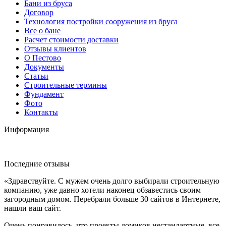
Бани из бруса
Договор
Технология постройки сооружения из бруса
Все о бане
Расчет стоимости доставки
Отзывы клиентов
О Пестово
Документы
Статьи
Строительные термины
Фундамент
Фото
Контакты
Информация
Последние отзывы
«Здравствуйте. С мужем очень долго выбирали строительную
компанию, уже давно хотели наконец обзавестись своим
загородным домом. Перебрали больше 30 сайтов в Интернете,
нашли ваш сайт.
Очень понравилось, что проекты домиков нестандартные, все