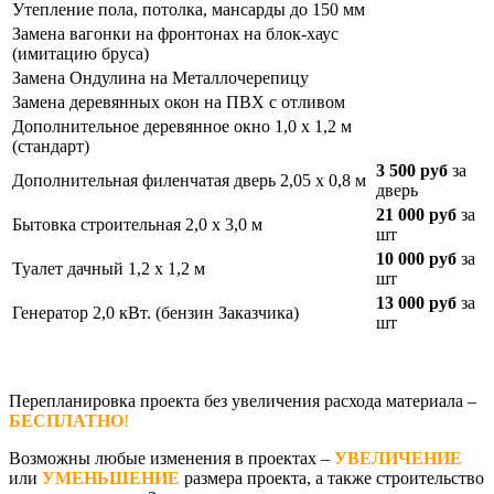
Утепление пола, потолка, мансарды до 150 мм
Замена вагонки на фронтонах на блок-хаус
(имитацию бруса)
Замена Ондулина на Металлочерепицу
Замена деревянных окон на ПВХ с отливом
Дополнительное деревянное окно 1,0 х 1,2 м
(стандарт)
3 500 руб
за
Дополнительная филенчатая дверь 2,05 х 0,8 м
дверь
21 000 руб
за
Бытовка строительная 2,0 х 3,0 м
шт
10 000 руб
за
Туалет дачный 1,2 х 1,2 м
шт
13 000 руб
за
Генератор 2,0 кВт. (бензин Заказчика)
шт
Перепланировка проекта без увеличения расхода материала –
БЕСПЛАТНО
!
Возможны любые изменения в проектах –
УВЕЛИЧЕНИЕ
или
УМЕНЬШЕНИЕ
размера проекта, а также строительство