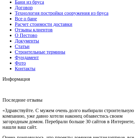
Бани из бруса
Договор
Технология постройки сооружения из бруса
Все о бане
Расчет стоимости доставки
Отзывы клиентов
О Пестово
Документы
Статьи
Строительные термины
Фундамент
Фото
Контакты
Информация
Последние отзывы
«Здравствуйте. С мужем очень долго выбирали строительную
компанию, уже давно хотели наконец обзавестись своим
загородным домом. Перебрали больше 30 сайтов в Интернете,
нашли ваш сайт.
Очень понравилось, что проекты домиков нестандартные, все