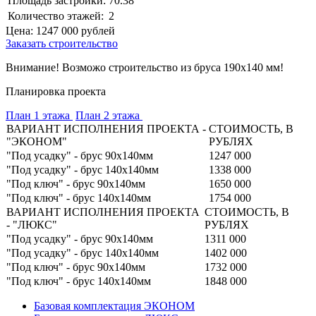
Площадь застройки:
70.38
Количество этажей:
2
Цена:
1247 000
рублей
Заказать строительство
Внимание! Возможо строительство из бруса 190х140 мм!
Планировка проекта
План 1 этажа
План 2 этажа
ВАРИАНТ ИСПОЛНЕНИЯ ПРОЕКТА -
СТОИМОСТЬ, В
"ЭКОНОМ"
РУБЛЯХ
"Под усадку" - брус 90х140мм
1247 000
"Под усадку" - брус 140х140мм
1338 000
"Под ключ" - брус 90х140мм
1650 000
"Под ключ" - брус 140х140мм
1754 000
ВАРИАНТ ИСПОЛНЕНИЯ ПРОЕКТА
СТОИМОСТЬ, В
- "ЛЮКС"
РУБЛЯХ
"Под усадку" - брус 90х140мм
1311 000
"Под усадку" - брус 140х140мм
1402 000
"Под ключ" - брус 90х140мм
1732 000
"Под ключ" - брус 140х140мм
1848 000
Базовая комплектация ЭКОНОМ