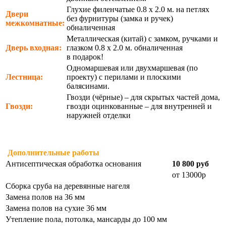
Глухие филенчатые 0.8 х 2.0 м. на петлях
Двери
без фурнитуры (замка и ручек)
межкомнатные:
обналиченная
Металлическая (китай) с замком, ручками и
Дверь входная:
глазком 0.8 х 2.0 м. обналиченная
в подарок!
Одномаршевая или двухмаршевая (по
Лестница:
проекту) с перилами и плоскими
балясинами.
Гвозди (чёрные) – для скрытых частей дома,
Гвозди:
гвозди оцинкованные – для внутренней и
наружней отделки
Дополнительные работы
Антисептическая обработка основания
10 800 руб
от 13000р
Сборка сруба на деревянные нагеля
Замена полов на 36 мм
Замена полов на сухие 36 мм
Утепление пола, потолка, мансарды до 100 мм