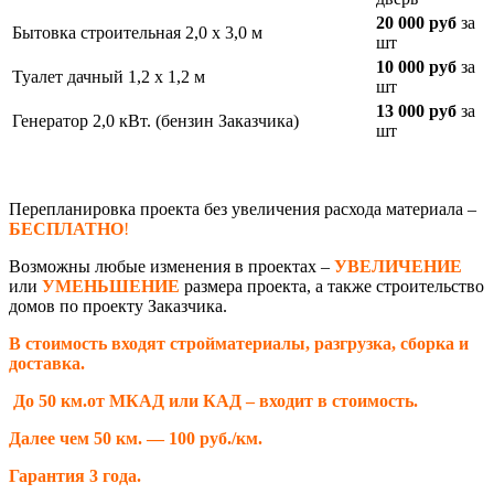
20 000 руб
за
Бытовка строительная 2,0 х 3,0 м
шт
10 000 руб
за
Туалет дачный 1,2 х 1,2 м
шт
13 000 руб
за
Генератор 2,0 кВт. (бензин Заказчика)
шт
Перепланировка проекта без увеличения расхода материала –
БЕСПЛАТНО
!
Возможны любые изменения в проектах –
УВЕЛИЧЕНИЕ
или
УМЕНЬШЕНИЕ
размера проекта, а также строительство
домов по проекту Заказчика.
В стоимость входят стройматериалы, разгрузка, сборка и
доставка.
До 50 км.от МКАД или КАД – входит в стоимость.
Далее чем 50 км. — 100 руб./км.
Гарантия 3 года.