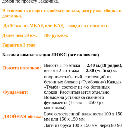
домов по проекту Заказчика.
В стоимость входят стройматериалы, разгрузка, сборка и
доставка.
До 50 км. от МКАД или КАД – входит в стоимость.
Далее чем 50 км. — 100 руб./км.
Гарантия 3 года.
Базовая комплектация ЛЮКС (все включено)
Высота 1-го этажа
— 2.40 м.(18 рядов),
Высота потолков:
высота 2-го этажа —
2.30
(+/- 5см)
м.
опорно-столбчатый, состоящий из
бетонных блоков («Тумбочки») Каждая
«Тумба» состоит из 4-х бетонных
Фундамент:
блоков. Рассчитывается отдельно.
Возможна установка свайного
фундамента (1 свая — 4500 р с
монтажом).
Брус естественной влажности 100 х 150
ДВОЙНАЯ
обязка:
мм или 150 х 150 мм
Лаги из бруса 100 х 150 мм, через 80-90