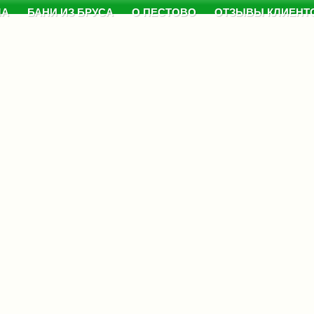
МА
БАНИ ИЗ БРУСА
О ПЕСТОВО
ОТЗЫВЫ КЛИЕНТ