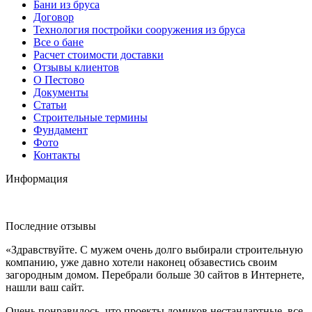
Бани из бруса
Договор
Технология постройки сооружения из бруса
Все о бане
Расчет стоимости доставки
Отзывы клиентов
О Пестово
Документы
Статьи
Строительные термины
Фундамент
Фото
Контакты
Информация
Последние отзывы
«Здравствуйте. С мужем очень долго выбирали строительную
компанию, уже давно хотели наконец обзавестись своим
загородным домом. Перебрали больше 30 сайтов в Интернете,
нашли ваш сайт.
Очень понравилось, что проекты домиков нестандартные, все