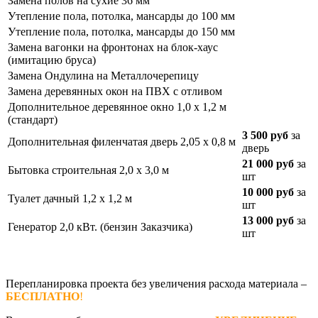
Замена полов на сухие 36 мм
Утепление пола, потолка, мансарды до 100 мм
Утепление пола, потолка, мансарды до 150 мм
Замена вагонки на фронтонах на блок-хаус
(имитацию бруса)
Замена Ондулина на Металлочерепицу
Замена деревянных окон на ПВХ с отливом
Дополнительное деревянное окно 1,0 х 1,2 м
(стандарт)
3 500 руб
за
Дополнительная филенчатая дверь 2,05 х 0,8 м
дверь
21 000 руб
за
Бытовка строительная 2,0 х 3,0 м
шт
10 000 руб
за
Туалет дачный 1,2 х 1,2 м
шт
13 000 руб
за
Генератор 2,0 кВт. (бензин Заказчика)
шт
Перепланировка проекта без увеличения расхода материала –
БЕСПЛАТНО
!