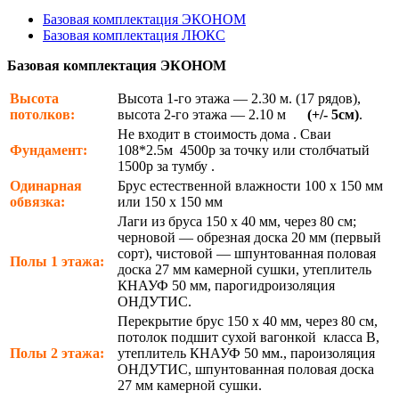
Базовая комплектация ЭКОНОМ
Базовая комплектация ЛЮКС
Базовая комплектация ЭКОНОМ
Высота
Высота 1-го этажа — 2.30 м. (17 рядов),
потолков:
высота 2-го этажа — 2.10 м
(+/- 5см)
.
Не входит в стоимость дома . Сваи
Фундамент:
108*2.5м 4500р за точку или столбчатый
1500р за тумбу .
Одинарная
Брус естественной влажности 100 х 150 мм
обвязка:
или 150 х 150 мм
Лаги из бруса 150 х 40 мм, через 80 см;
черновой — обрезная доска 20 мм (первый
сорт), чистовой — шпунтованная половая
Полы 1 этажа:
доска 27 мм камерной сушки, утеплитель
КНАУФ 50 мм, парогидроизоляция
ОНДУТИС.
Перекрытие брус 150 х 40 мм, через 80 см,
потолок подшит сухой вагонкой класса В,
Полы 2 этажа:
утеплитель КНАУФ 50 мм., пароизоляция
ОНДУТИС, шпунтованная половая доска
27 мм камерной сушки.