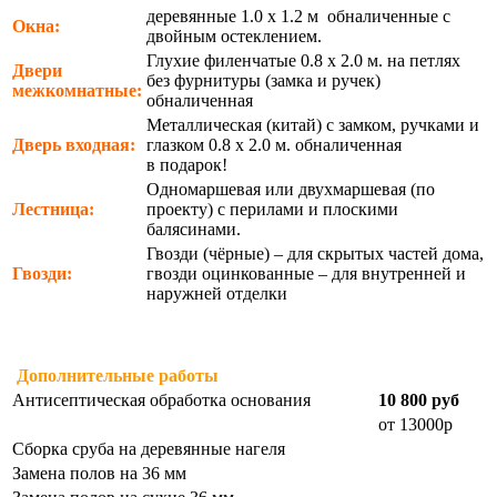
деревянные 1.0 х 1.2 м обналиченные с
Окна:
двойным остеклением.
Глухие филенчатые 0.8 х 2.0 м. на петлях
Двери
без фурнитуры (замка и ручек)
межкомнатные:
обналиченная
Металлическая (китай) с замком, ручками и
Дверь входная:
глазком 0.8 х 2.0 м. обналиченная
в подарок!
Одномаршевая или двухмаршевая (по
Лестница:
проекту) с перилами и плоскими
балясинами.
Гвозди (чёрные) – для скрытых частей дома,
Гвозди:
гвозди оцинкованные – для внутренней и
наружней отделки
Дополнительные работы
Антисептическая обработка основания
10 800 руб
от 13000р
Сборка сруба на деревянные нагеля
Замена полов на 36 мм