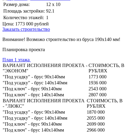
Размер дома:
12 x 10
Площадь застройки:
92.1
Количество этажей:
1
Цена:
1773 000
рублей
Заказать строительство
Внимание! Возможо строительство из бруса 190х140 мм!
Планировка проекта
План 1 этажа
ВАРИАНТ ИСПОЛНЕНИЯ ПРОЕКТА -
СТОИМОСТЬ, В
"ЭКОНОМ"
РУБЛЯХ
"Под усадку" - брус 90х140мм
1773 000
"Под усадку" - брус 140х140мм
1936 000
"Под ключ" - брус 90х140мм
2543 000
"Под ключ" - брус 140х140мм
2807 000
ВАРИАНТ ИСПОЛНЕНИЯ ПРОЕКТА
СТОИМОСТЬ, В
- "ЛЮКС"
РУБЛЯХ
"Под усадку" - брус 90х140мм
1870 000
"Под усадку" - брус 140х140мм
2055 000
"Под ключ" - брус 90х140мм
2699 000
"Под ключ" - брус 140х140мм
2966 000