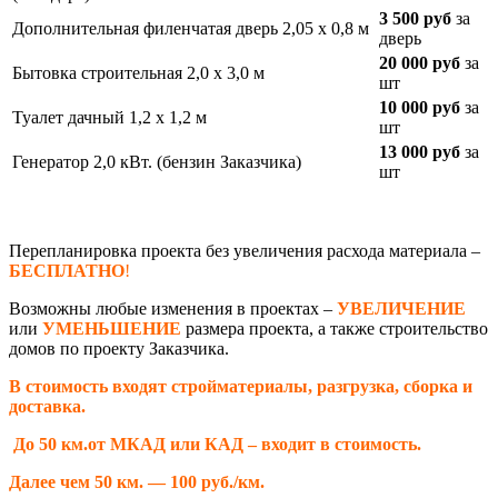
3 500 руб
за
Дополнительная филенчатая дверь 2,05 х 0,8 м
дверь
20 000 руб
за
Бытовка строительная 2,0 х 3,0 м
шт
10 000 руб
за
Туалет дачный 1,2 х 1,2 м
шт
13 000 руб
за
Генератор 2,0 кВт. (бензин Заказчика)
шт
Перепланировка проекта без увеличения расхода материала –
БЕСПЛАТНО
!
Возможны любые изменения в проектах –
УВЕЛИЧЕНИЕ
или
УМЕНЬШЕНИЕ
размера проекта, а также строительство
домов по проекту Заказчика.
В стоимость входят стройматериалы, разгрузка, сборка и
доставка.
До 50 км.от МКАД или КАД – входит в стоимость.
Далее чем 50 км. — 100 руб./км.