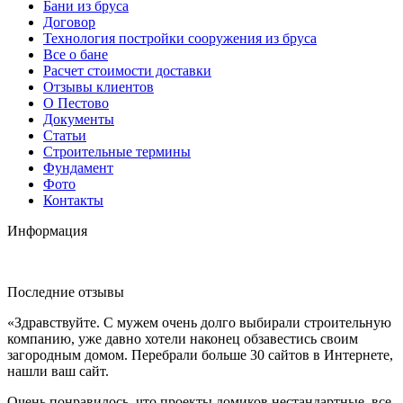
Бани из бруса
Договор
Технология постройки сооружения из бруса
Все о бане
Расчет стоимости доставки
Отзывы клиентов
О Пестово
Документы
Статьи
Строительные термины
Фундамент
Фото
Контакты
Информация
Последние отзывы
«Здравствуйте. С мужем очень долго выбирали строительную
компанию, уже давно хотели наконец обзавестись своим
загородным домом. Перебрали больше 30 сайтов в Интернете,
нашли ваш сайт.
Очень понравилось, что проекты домиков нестандартные, все