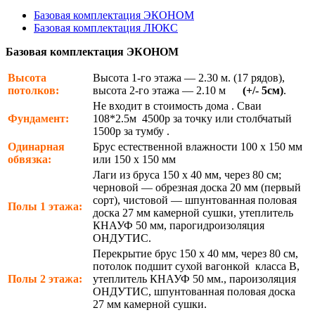
Базовая комплектация ЭКОНОМ
Базовая комплектация ЛЮКС
Базовая комплектация ЭКОНОМ
Высота
Высота 1-го этажа — 2.30 м. (17 рядов),
потолков:
высота 2-го этажа — 2.10 м
(+/- 5см)
.
Не входит в стоимость дома . Сваи
Фундамент:
108*2.5м 4500р за точку или столбчатый
1500р за тумбу .
Одинарная
Брус естественной влажности 100 х 150 мм
обвязка:
или 150 х 150 мм
Лаги из бруса 150 х 40 мм, через 80 см;
черновой — обрезная доска 20 мм (первый
сорт), чистовой — шпунтованная половая
Полы 1 этажа:
доска 27 мм камерной сушки, утеплитель
КНАУФ 50 мм, парогидроизоляция
ОНДУТИС.
Перекрытие брус 150 х 40 мм, через 80 см,
потолок подшит сухой вагонкой класса В,
Полы 2 этажа:
утеплитель КНАУФ 50 мм., пароизоляция
ОНДУТИС, шпунтованная половая доска
27 мм камерной сушки.