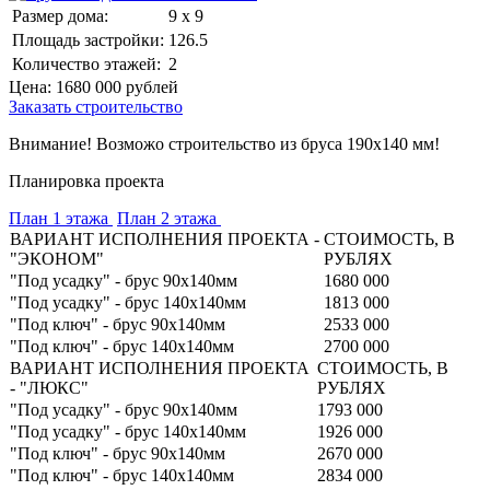
Размер дома:
9 x 9
Площадь застройки:
126.5
Количество этажей:
2
Цена:
1680 000
рублей
Заказать строительство
Внимание! Возможо строительство из бруса 190х140 мм!
Планировка проекта
План 1 этажа
План 2 этажа
ВАРИАНТ ИСПОЛНЕНИЯ ПРОЕКТА -
СТОИМОСТЬ, В
"ЭКОНОМ"
РУБЛЯХ
"Под усадку" - брус 90х140мм
1680 000
"Под усадку" - брус 140х140мм
1813 000
"Под ключ" - брус 90х140мм
2533 000
"Под ключ" - брус 140х140мм
2700 000
ВАРИАНТ ИСПОЛНЕНИЯ ПРОЕКТА
СТОИМОСТЬ, В
- "ЛЮКС"
РУБЛЯХ
"Под усадку" - брус 90х140мм
1793 000
"Под усадку" - брус 140х140мм
1926 000
"Под ключ" - брус 90х140мм
2670 000
"Под ключ" - брус 140х140мм
2834 000