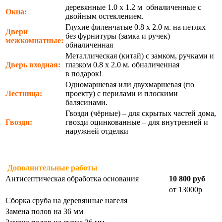
деревянные 1.0 х 1.2 м обналиченные с
Окна:
двойным остеклением.
Глухие филенчатые 0.8 х 2.0 м. на петлях
Двери
без фурнитуры (замка и ручек)
межкомнатные:
обналиченная
Металлическая (китай) с замком, ручками и
Дверь входная:
глазком 0.8 х 2.0 м. обналиченная
в подарок!
Одномаршевая или двухмаршевая (по
Лестница:
проекту) с перилами и плоскими
балясинами.
Гвозди (чёрные) – для скрытых частей дома,
Гвозди:
гвозди оцинкованные – для внутренней и
наружней отделки
Дополнительные работы
Антисептическая обработка основания
10 800 руб
от 13000р
Сборка сруба на деревянные нагеля
Замена полов на 36 мм