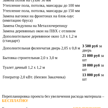
Замена полов на сухие 36 мм
Утепление пола, потолка, мансарды до 100 мм
Утепление пола, потолка, мансарды до 150 мм
Замена вагонки на фронтонах на блок-хаус
(имитацию бруса)
Замена Ондулина на Металлочерепицу
Замена деревянных окон на ПВХ с отливом
Дополнительное деревянное окно 1,0 х 1,2 м
(стандарт)
3 500 руб
за
Дополнительная филенчатая дверь 2,05 х 0,8 м
дверь
21 000 руб
за
Бытовка строительная 2,0 х 3,0 м
шт
10 000 руб
за
Туалет дачный 1,2 х 1,2 м
шт
13 000 руб
за
Генератор 2,0 кВт. (бензин Заказчика)
шт
Перепланировка проекта без увеличения расхода материала –
БЕСПЛАТНО
!