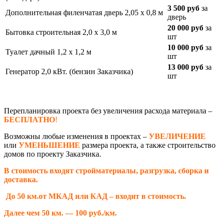
3 500 руб
за
Дополнительная филенчатая дверь 2,05 х 0,8 м
дверь
20 000 руб
за
Бытовка строительная 2,0 х 3,0 м
шт
10 000 руб
за
Туалет дачный 1,2 х 1,2 м
шт
13 000 руб
за
Генератор 2,0 кВт. (бензин Заказчика)
шт
Перепланировка проекта без увеличения расхода материала –
БЕСПЛАТНО
!
Возможны любые изменения в проектах –
УВЕЛИЧЕНИЕ
или
УМЕНЬШЕНИЕ
размера проекта, а также строительство
домов по проекту Заказчика.
В стоимость входят стройматериалы, разгрузка, сборка и
доставка.
До 50 км.от МКАД или КАД – входит в стоимость.
Далее чем 50 км. — 100 руб./км.