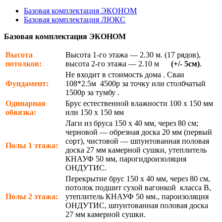
Базовая комплектация ЭКОНОМ
Базовая комплектация ЛЮКС
Базовая комплектация ЭКОНОМ
Высота
Высота 1-го этажа — 2.30 м. (17 рядов),
потолков:
высота 2-го этажа — 2.10 м
(+/- 5см)
.
Не входит в стоимость дома . Сваи
Фундамент:
108*2.5м 4500р за точку или столбчатый
1500р за тумбу .
Одинарная
Брус естественной влажности 100 х 150 мм
обвязка:
или 150 х 150 мм
Лаги из бруса 150 х 40 мм, через 80 см;
черновой — обрезная доска 20 мм (первый
сорт), чистовой — шпунтованная половая
Полы 1 этажа:
доска 27 мм камерной сушки, утеплитель
КНАУФ 50 мм, парогидроизоляция
ОНДУТИС.
Перекрытие брус 150 х 40 мм, через 80 см,
потолок подшит сухой вагонкой класса В,
Полы 2 этажа:
утеплитель КНАУФ 50 мм., пароизоляция
ОНДУТИС, шпунтованная половая доска
27 мм камерной сушки.