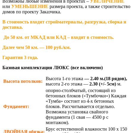
Возможны любые изменения в проектах –
УВЕЛИЧЕНИЕ
или
УМЕНЬШЕНИЕ
размера проекта, а также строительство
домов по проекту Заказчика.
В стоимость входят стройматериалы, разгрузка, сборка и
доставка.
До 50 км. от МКАД или КАД – входит в стоимость.
Далее чем 50 км. — 100 руб./км.
Гарантия 3 года.
Базовая комплектация ЛЮКС (все включено)
Высота 1-го этажа
— 2.40 м.(18 рядов),
Высота потолков:
высота 2-го этажа —
2.30
(+/- 5см)
м.
опорно-столбчатый, состоящий из
бетонных блоков («Тумбочки») Каждая
«Тумба» состоит из 4-х бетонных
Фундамент:
блоков. Рассчитывается отдельно.
Возможна установка свайного
фундамента (1 свая — 4500 р с
монтажом).
Брус естественной влажности 100 х 150
ДВОЙНАЯ
обязка: