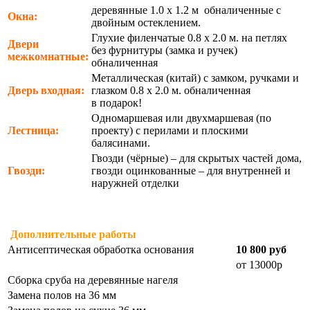
деревянные 1.0 х 1.2 м обналиченные с
Окна:
двойным остеклением.
Глухие филенчатые 0.8 х 2.0 м. на петлях
Двери
без фурнитуры (замка и ручек)
межкомнатные:
обналиченная
Металлическая (китай) с замком, ручками и
Дверь входная:
глазком 0.8 х 2.0 м. обналиченная
в подарок!
Одномаршевая или двухмаршевая (по
Лестница:
проекту) с перилами и плоскими
балясинами.
Гвозди (чёрные) – для скрытых частей дома,
Гвозди:
гвозди оцинкованные – для внутренней и
наружней отделки
Дополнительные работы
Антисептическая обработка основания
10 800 руб
от 13000р
Сборка сруба на деревянные нагеля
Замена полов на 36 мм