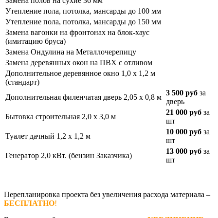
Замена полов на сухие 36 мм
Утепление пола, потолка, мансарды до 100 мм
Утепление пола, потолка, мансарды до 150 мм
Замена вагонки на фронтонах на блок-хаус
(имитацию бруса)
Замена Ондулина на Металлочерепицу
Замена деревянных окон на ПВХ с отливом
Дополнительное деревянное окно 1,0 х 1,2 м
(стандарт)
3 500 руб
за
Дополнительная филенчатая дверь 2,05 х 0,8 м
дверь
21 000 руб
за
Бытовка строительная 2,0 х 3,0 м
шт
10 000 руб
за
Туалет дачный 1,2 х 1,2 м
шт
13 000 руб
за
Генератор 2,0 кВт. (бензин Заказчика)
шт
Перепланировка проекта без увеличения расхода материала –
БЕСПЛАТНО
!