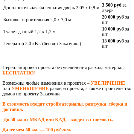
3 500 руб
за
Дополнительная филенчатая дверь 2,05 х 0,8 м
дверь
20 000 руб
за
Бытовка строительная 2,0 х 3,0 м
шт
10 000 руб
за
Туалет дачный 1,2 х 1,2 м
шт
13 000 руб
за
Генератор 2,0 кВт. (бензин Заказчика)
шт
Перепланировка проекта без увеличения расхода материала –
БЕСПЛАТНО
!
Возможны любые изменения в проектах –
УВЕЛИЧЕНИЕ
или
УМЕНЬШЕНИЕ
размера проекта, а также строительство
домов по проекту Заказчика.
В стоимость входят стройматериалы, разгрузка, сборка и
доставка.
До 50 км.от МКАД или КАД – входит в стоимость.
Далее чем 50 км. — 100 руб./км.