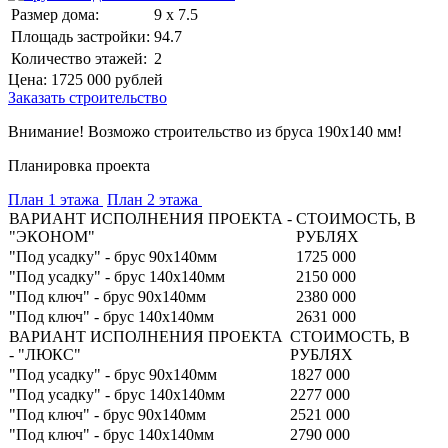
Размер дома:
9 x 7.5
Площадь застройки:
94.7
Количество этажей:
2
Цена:
1725 000
рублей
Заказать строительство
Внимание! Возможо строительство из бруса 190х140 мм!
Планировка проекта
План 1 этажа
План 2 этажа
ВАРИАНТ ИСПОЛНЕНИЯ ПРОЕКТА -
СТОИМОСТЬ, В
"ЭКОНОМ"
РУБЛЯХ
"Под усадку" - брус 90х140мм
1725 000
"Под усадку" - брус 140х140мм
2150 000
"Под ключ" - брус 90х140мм
2380 000
"Под ключ" - брус 140х140мм
2631 000
ВАРИАНТ ИСПОЛНЕНИЯ ПРОЕКТА
СТОИМОСТЬ, В
- "ЛЮКС"
РУБЛЯХ
"Под усадку" - брус 90х140мм
1827 000
"Под усадку" - брус 140х140мм
2277 000
"Под ключ" - брус 90х140мм
2521 000
"Под ключ" - брус 140х140мм
2790 000