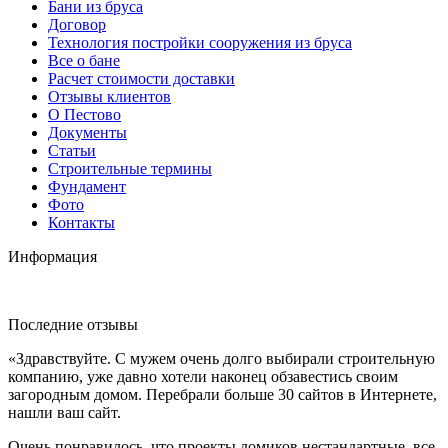
Бани из бруса
Договор
Технология постройки сооружения из бруса
Все о бане
Расчет стоимости доставки
Отзывы клиентов
О Пестово
Документы
Статьи
Строительные термины
Фундамент
Фото
Контакты
Информация
Последние отзывы
«Здравствуйте. С мужем очень долго выбирали строительную
компанию, уже давно хотели наконец обзавестись своим
загородным домом. Перебрали больше 30 сайтов в Интернете,
нашли ваш сайт.
Очень понравилось, что проекты домиков нестандартные, все