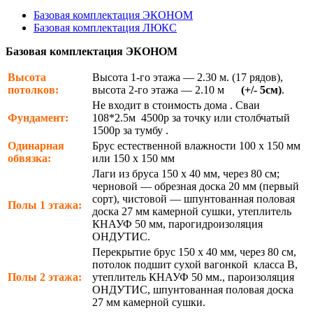
Базовая комплектация ЭКОНОМ
Базовая комплектация ЛЮКС
Базовая комплектация ЭКОНОМ
Высота
Высота 1-го этажа — 2.30 м. (17 рядов),
потолков:
высота 2-го этажа — 2.10 м
(+/- 5см)
.
Не входит в стоимость дома . Сваи
Фундамент:
108*2.5м 4500р за точку или столбчатый
1500р за тумбу .
Одинарная
Брус естественной влажности 100 х 150 мм
обвязка:
или 150 х 150 мм
Лаги из бруса 150 х 40 мм, через 80 см;
черновой — обрезная доска 20 мм (первый
сорт), чистовой — шпунтованная половая
Полы 1 этажа:
доска 27 мм камерной сушки, утеплитель
КНАУФ 50 мм, парогидроизоляция
ОНДУТИС.
Перекрытие брус 150 х 40 мм, через 80 см,
потолок подшит сухой вагонкой класса В,
Полы 2 этажа:
утеплитель КНАУФ 50 мм., пароизоляция
ОНДУТИС, шпунтованная половая доска
27 мм камерной сушки.