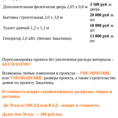
3 500 руб
за
Дополнительная филенчатая дверь 2,05 х 0,8 м
дверь
20 000 руб
за
Бытовка строительная 2,0 х 3,0 м
шт
10 000 руб
за
Туалет дачный 1,2 х 1,2 м
шт
13 000 руб
за
Генератор 2,0 кВт. (бензин Заказчика)
шт
Перепланировка проекта без увеличения расхода материала –
БЕСПЛАТНО
!
Возможны любые изменения в проектах –
УВЕЛИЧЕНИЕ
или
УМЕНЬШЕНИЕ
размера проекта, а также строительство
домов по проекту Заказчика.
В стоимость входят стройматериалы, разгрузка, сборка и
доставка.
До 50 км.от МКАД или КАД – входит в стоимость.
Далее чем 50 км. — 100 руб./км.