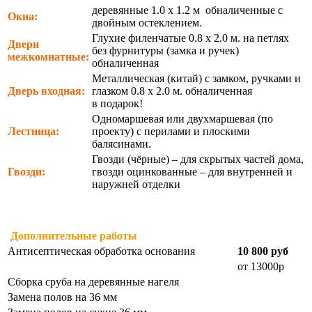
деревянные 1.0 х 1.2 м обналиченные с
Окна:
двойным остеклением.
Глухие филенчатые 0.8 х 2.0 м. на петлях
Двери
без фурнитуры (замка и ручек)
межкомнатные:
обналиченная
Металлическая (китай) с замком, ручками и
Дверь входная:
глазком 0.8 х 2.0 м. обналиченная
в подарок!
Одномаршевая или двухмаршевая (по
Лестница:
проекту) с перилами и плоскими
балясинами.
Гвозди (чёрные) – для скрытых частей дома,
Гвозди:
гвозди оцинкованные – для внутренней и
наружней отделки
Дополнительные работы
Антисептическая обработка основания
10 800 руб
от 13000р
Сборка сруба на деревянные нагеля
Замена полов на 36 мм