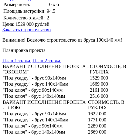
Размер дома:
10 x 6
Площадь застройки:
94.5
Количество этажей:
2
Цена:
1529 000
рублей
Заказать строительство
Внимание! Возможо строительство из бруса 190х140 мм!
Планировка проекта
План 1 этажа
План 2 этажа
ВАРИАНТ ИСПОЛНЕНИЯ ПРОЕКТА -
СТОИМОСТЬ, В
"ЭКОНОМ"
РУБЛЯХ
"Под усадку" - брус 90х140мм
1529 000
"Под усадку" - брус 140х140мм
1669 000
"Под ключ" - брус 90х140мм
2161 000
"Под ключ" - брус 140х140мм
2516 000
ВАРИАНТ ИСПОЛНЕНИЯ ПРОЕКТА
СТОИМОСТЬ, В
- "ЛЮКС"
РУБЛЯХ
"Под усадку" - брус 90х140мм
1622 000
"Под усадку" - брус 140х140мм
1771 000
"Под ключ" - брус 90х140мм
2289 000
"Под ключ" - брус 140х140мм
2669 000