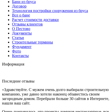
Бани из бруса
Договор
Технология постройки сооружения из бруса
Все о бане
Расчет стоимости доставки
Отзывы клиентов
О Пестово
Документы
Статьи
Строительные термины
Фундамент
Фото
Контакты
Информация
Последние отзывы
«Здравствуйте. С мужем очень долго выбирали строительную
компанию, уже давно хотели наконец обзавестись своим
загородным домом. Перебрали больше 30 сайтов в Интернете,
нашли ваш сайт.
Очень понравилось, что проекты домиков нестандартные, все