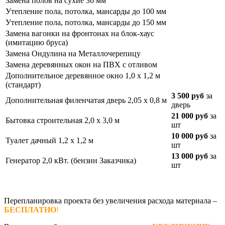
Замена полов на сухие 36 мм
Утепление пола, потолка, мансарды до 100 мм
Утепление пола, потолка, мансарды до 150 мм
Замена вагонки на фронтонах на блок-хаус
(имитацию бруса)
Замена Ондулина на Металлочерепицу
Замена деревянных окон на ПВХ с отливом
Дополнительное деревянное окно 1,0 х 1,2 м
(стандарт)
3 500 руб
за
Дополнительная филенчатая дверь 2,05 х 0,8 м
дверь
21 000 руб
за
Бытовка строительная 2,0 х 3,0 м
шт
10 000 руб
за
Туалет дачный 1,2 х 1,2 м
шт
13 000 руб
за
Генератор 2,0 кВт. (бензин Заказчика)
шт
Перепланировка проекта без увеличения расхода материала –
БЕСПЛАТНО
!