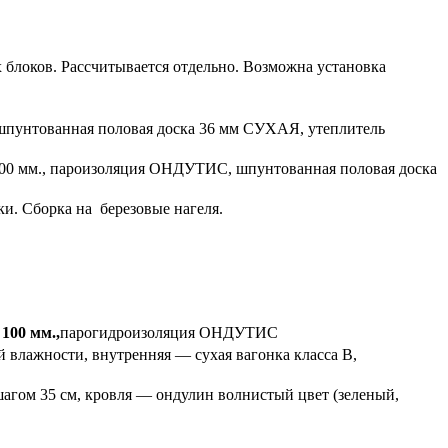
 блоков. Рассчитывается отдельно. Возможна установка
 — шпунтованная половая доска 36 мм СУХАЯ, утеплитель
 100 мм., пароизоляция ОНДУТИС, шпунтованная половая доска
и. Сборка на березовые нагеля.
00 мм.,
парогидроизоляция ОНДУТИС
й влажности, внутренняя — сухая вагонка класса В,
 шагом 35 см, кровля — ондулин волнистый цвет (зеленый,