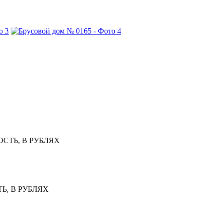
СТЬ, В РУБЛЯХ
Ь, В РУБЛЯХ