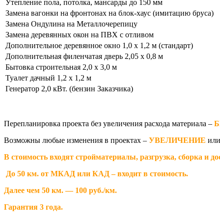
Утепление пола, потолка, мансарды до 150 мм
Замена вагонки на фронтонах на блок-хаус (имитацию бруса)
Замена Ондулина на Металлочерепицу
Замена деревянных окон на ПВХ с отливом
Дополнительное деревянное окно 1,0 х 1,2 м (стандарт)
Дополнительная филенчатая дверь 2,05 х 0,8 м
Бытовка строительная 2,0 х 3,0 м
Туалет дачный 1,2 х 1,2 м
Генератор 2,0 кВт. (бензин Заказчика)
Перепланировка проекта без увеличения расхода материала –
Б
Возможны любые изменения в проектах –
УВЕЛИЧЕНИЕ
ил
В стоимость входят стройматериалы, разгрузка, сборка и до
До 50 км. от МКАД или КАД – входит в стоимость.
Далее чем 50 км. — 100 руб./км.
Гарантия 3 года.