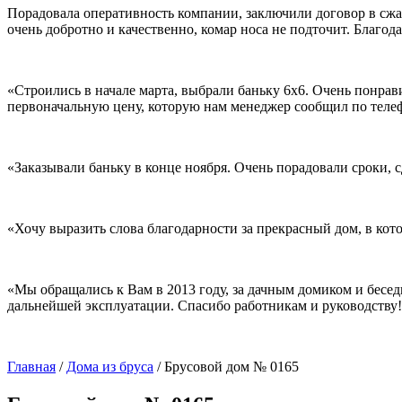
Порадовала оперативность компании, заключили договор в сжаты
очень добротно и качественно, комар носа не подточит. Благо
«Строились в начале марта, выбрали баньку 6х6. Очень понрав
первоначальную цену, которую нам менеджер сообщил по телеф
«Заказывали баньку в конце ноября. Очень порадовали сроки, 
«Хочу выразить слова благодарности за прекрасный дом, в кот
«Мы обращались к Вам в 2013 году, за дачным домиком и бесед
дальнейшей эксплуатации. Спасибо работникам и руководству
Главная
/
Дома из бруса
/
Брусовой дом № 0165