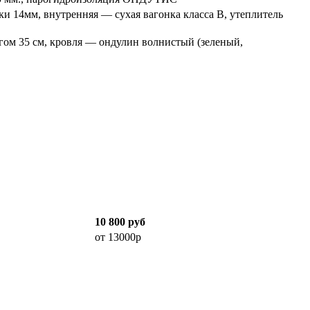
ки 14мм, внутренняя — сухая вагонка класса В, утеплитель
агом 35 см, кровля — ондулин волнистый (зеленый,
10 800 руб
от 13000р