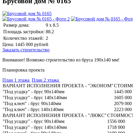
Брусовой дом № 0165
Размер дома:
9 x 8.5
Площадь застройки:
88.2
Количество этажей:
2
Цена:
1445 000
рублей
Заказать строительство
Внимание! Возможо строительство из бруса 190х140 мм!
Планировка проекта
План 1 этажа
План 2 этажа
ВАРИАНТ ИСПОЛНЕНИЯ ПРОЕКТА - "ЭКОНОМ"
СТОИМО
"Под усадку" - брус 90х140мм
1445 000
"Под усадку" - брус 140х140мм
1605 000
"Под ключ" - брус 90х140мм
2079 000
"Под ключ" - брус 140х140мм
2223 000
ВАРИАНТ ИСПОЛНЕНИЯ ПРОЕКТА - "ЛЮКС"
СТОИМОСТ
"Под усадку" - брус 90х140мм
1556 000
"Под усадку" - брус 140х140мм
1718 000