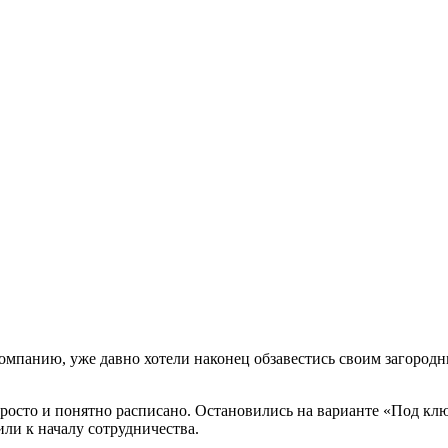
омпанию, уже давно хотели наконец обзавестись своим загород
росто и понятно расписано. Остановились на варианте «Под клю
или к началу сотрудничества.