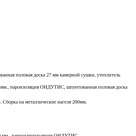
тованная половая доска 27 мм камерной сушки, утеплитель
50 мм., пароизоляция ОНДУТИС, шпунтованная половая доска
 Сборка на металлические нагеля 200мм.
 50 мм., парогидроизоляция ОНДУТИС