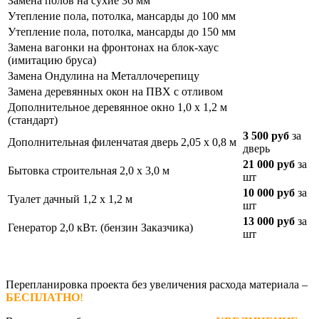
Замена полов на сухие 36 мм
Утепление пола, потолка, мансарды до 100 мм
Утепление пола, потолка, мансарды до 150 мм
Замена вагонки на фронтонах на блок-хаус
(имитацию бруса)
Замена Ондулина на Металлочерепицу
Замена деревянных окон на ПВХ с отливом
Дополнительное деревянное окно 1,0 х 1,2 м
(стандарт)
3 500 руб
за
Дополнительная филенчатая дверь 2,05 х 0,8 м
дверь
21 000 руб
за
Бытовка строительная 2,0 х 3,0 м
шт
10 000 руб
за
Туалет дачный 1,2 х 1,2 м
шт
13 000 руб
за
Генератор 2,0 кВт. (бензин Заказчика)
шт
Перепланировка проекта без увеличения расхода материала –
БЕСПЛАТНО
!