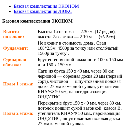
Базовая комплектация ЭКОНОМ
Базовая комплектация ЛЮКС
Базовая комплектация ЭКОНОМ
Высота
Высота 1-го этажа — 2.30 м. (17 рядов),
потолков:
высота 2-го этажа — 2.10 м
(+/- 5см)
.
Не входит в стоимость дома . Сваи
Фундамент:
108*2.5м 4500р за точку или столбчатый
1500р за тумбу .
Одинарная
Брус естественной влажности 100 х 150 мм
обвязка:
или 150 х 150 мм
Лаги из бруса 150 х 40 мм, через 80 см;
черновой — обрезная доска 20 мм (первый
сорт), чистовой — шпунтованная половая
Полы 1 этажа:
доска 27 мм камерной сушки, утеплитель
КНАУФ 50 мм, парогидроизоляция
ОНДУТИС.
Перекрытие брус 150 х 40 мм, через 80 см,
потолок подшит сухой вагонкой класса В,
Полы 2 этажа:
утеплитель КНАУФ 50 мм., пароизоляция
ОНДУТИС, шпунтованная половая доска
27 мм камерной сушки.