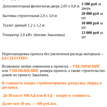
3 500 руб
за
Дополнительная филенчатая дверь 2,05 х 0,8 м
дверь
20 000 руб
за
Бытовка строительная 2,0 х 3,0 м
шт
10 000 руб
за
Туалет дачный 1,2 х 1,2 м
шт
13 000 руб
за
Генератор 2,0 кВт. (бензин Заказчика)
шт
Перепланировка проекта без увеличения расхода материала –
БЕСПЛАТНО
!
Возможны любые изменения в проектах –
УВЕЛИЧЕНИЕ
или
УМЕНЬШЕНИЕ
размера проекта, а также строительство
домов по проекту Заказчика.
В стоимость входят стройматериалы, разгрузка, сборка и
доставка.
До 50 км.от МКАД или КАД – входит в стоимость.
Далее чем 50 км. — 100 руб./км.