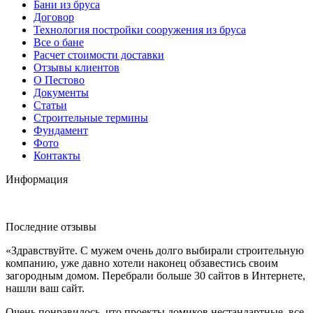
Бани из бруса
Договор
Технология постройки сооружения из бруса
Все о бане
Расчет стоимости доставки
Отзывы клиентов
О Пестово
Документы
Статьи
Строительные термины
Фундамент
Фото
Контакты
Информация
Последние отзывы
«Здравствуйте. С мужем очень долго выбирали строительную
компанию, уже давно хотели наконец обзавестись своим
загородным домом. Перебрали больше 30 сайтов в Интернете,
нашли ваш сайт.
Очень понравилось, что проекты домиков нестандартные, все