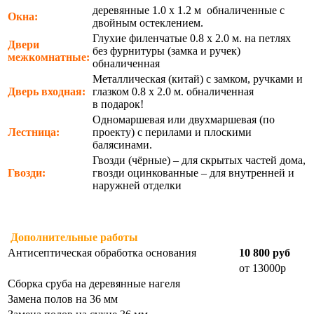
деревянные 1.0 х 1.2 м обналиченные с
Окна:
двойным остеклением.
Глухие филенчатые 0.8 х 2.0 м. на петлях
Двери
без фурнитуры (замка и ручек)
межкомнатные:
обналиченная
Металлическая (китай) с замком, ручками и
Дверь входная:
глазком 0.8 х 2.0 м. обналиченная
в подарок!
Одномаршевая или двухмаршевая (по
Лестница:
проекту) с перилами и плоскими
балясинами.
Гвозди (чёрные) – для скрытых частей дома,
Гвозди:
гвозди оцинкованные – для внутренней и
наружней отделки
Дополнительные работы
Антисептическая обработка основания
10 800 руб
от 13000р
Сборка сруба на деревянные нагеля
Замена полов на 36 мм