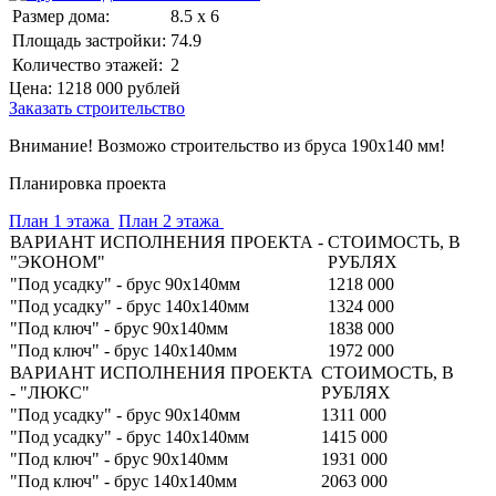
Размер дома:
8.5 x 6
Площадь застройки:
74.9
Количество этажей:
2
Цена:
1218 000
рублей
Заказать строительство
Внимание! Возможо строительство из бруса 190х140 мм!
Планировка проекта
План 1 этажа
План 2 этажа
ВАРИАНТ ИСПОЛНЕНИЯ ПРОЕКТА -
СТОИМОСТЬ, В
"ЭКОНОМ"
РУБЛЯХ
"Под усадку" - брус 90х140мм
1218 000
"Под усадку" - брус 140х140мм
1324 000
"Под ключ" - брус 90х140мм
1838 000
"Под ключ" - брус 140х140мм
1972 000
ВАРИАНТ ИСПОЛНЕНИЯ ПРОЕКТА
СТОИМОСТЬ, В
- "ЛЮКС"
РУБЛЯХ
"Под усадку" - брус 90х140мм
1311 000
"Под усадку" - брус 140х140мм
1415 000
"Под ключ" - брус 90х140мм
1931 000
"Под ключ" - брус 140х140мм
2063 000