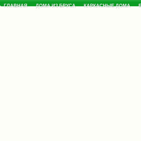
ГЛАВНАЯ
ДОМА ИЗ БРУСА
КАРКАСНЫЕ ДОМА