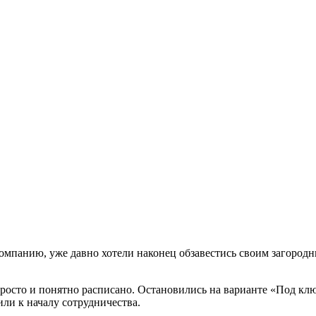
омпанию, уже давно хотели наконец обзавестись своим загород
росто и понятно расписано. Остановились на варианте «Под клю
или к началу сотрудничества.