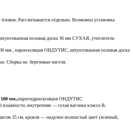
 блоков. Рассчитывается отдельно. Возможна установка
 — шпунтованная половая доска 36 мм СУХАЯ, утеплитель
 100 мм., пароизоляция ОНДУТИС, шпунтованная половая доска
и. Сборка на березовые нагеля.
00 мм.,
парогидроизоляция ОНДУТИС
й влажности, внутренняя — сухая вагонка класса В,
 шагом 35 см, кровля — ондулин волнистый цвет (зеленый,