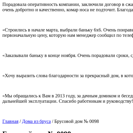
Порадовала оперативность компании, заключили договор в сжаты
очень добротно и качественно, комар носа не подточит. Благо
«Строились в начале марта, выбрали баньку 6х6. Очень понрав
первоначальную цену, которую нам менеджер сообщил по телеф
«Заказывали баньку в конце ноября. Очень порадовали сроки, 
«Хочу выразить слова благодарности за прекрасный дом, в кот
«Мы обращались к Вам в 2013 году, за дачным домиком и бесед
дальнейшей эксплуатации. Спасибо работникам и руководству
Главная
/
Дома из бруса
/
Брусовой дом № 0098