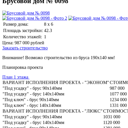
Брусовой дом № 0098
Размер дома:
8 x 6
Площадь застройки:
42.3
Количество этажей:
1
Цена:
987 000
рублей
Заказать строительство
Внимание! Возможо строительство из бруса 190х140 мм!
Планировка проекта
План 1 этажа
ВАРИАНТ ИСПОЛНЕНИЯ ПРОЕКТА - "ЭКОНОМ"
СТОИМО
"Под усадку" - брус 90х140мм
987 000
"Под усадку" - брус 140х140мм
1077 000
"Под ключ" - брус 90х140мм
1234 000
"Под ключ" - брус 140х140мм
1331 000
ВАРИАНТ ИСПОЛНЕНИЯ ПРОЕКТА - "ЛЮКС"
СТОИМОСТ
"Под усадку" - брус 90х140мм
1031 000
"Под усадку" - брус 140х140мм
1120 000