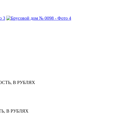
СТЬ, В РУБЛЯХ
Ь, В РУБЛЯХ