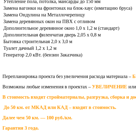
Утепление пола, потолка, мансарды до 150 мм
Замена вагонки на фронтонах на блок-хаус (имитацию бруса)
Замена Ондулина на Металлочерепицу
Замена деревянных окон на ПВХ с отливом
Дополнительное деревянное окно 1,0 х 1,2 м (стандарт)
Дополнительная филенчатая дверь 2,05 х 0,8 м
Бытовка строительная 2,0 х 3,0 м
Туалет дачный 1,2 х 1,2 м
Генератор 2,0 кВт. (бензин Заказчика)
Перепланировка проекта без увеличения расхода материала –
Б
Возможны любые изменения в проектах –
УВЕЛИЧЕНИЕ
ил
В стоимость входят стройматериалы, разгрузка, сборка и до
До 50 км. от МКАД или КАД – входит в стоимость.
Далее чем 50 км. — 100 руб./км.
Гарантия 3 года.