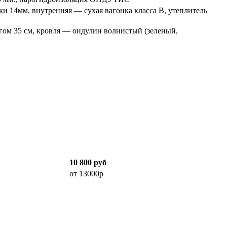
ки 14мм, внутренняя — сухая вагонка класса В, утеплитель
агом 35 см, кровля — ондулин волнистый (зеленый,
10 800 руб
от 13000р