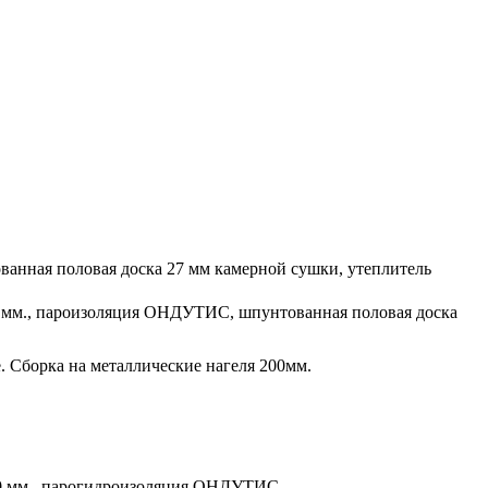
тованная половая доска 27 мм камерной сушки, утеплитель
50 мм., пароизоляция ОНДУТИС, шпунтованная половая доска
 Сборка на металлические нагеля 200мм.
 50 мм., парогидроизоляция ОНДУТИС