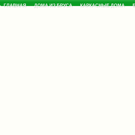
ГЛАВНАЯ
ДОМА ИЗ БРУСА
КАРКАСНЫЕ ДОМА