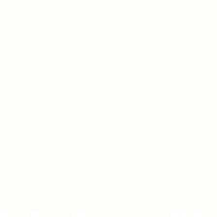
Дома из бруса
Каркасные дома
Бани из бруса