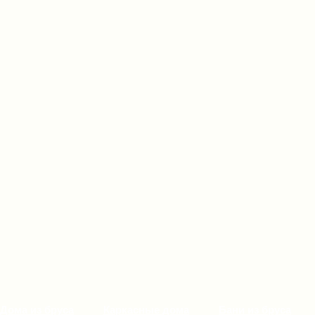
Дома из бруса
Каркасные дома
Бани из бруса