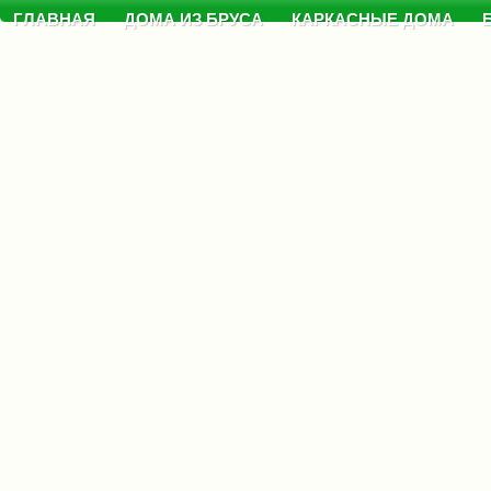
ГЛАВНАЯ
ДОМА ИЗ БРУСА
КАРКАСНЫЕ ДОМА