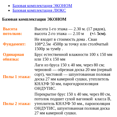
Базовая комплектация ЭКОНОМ
Базовая комплектация ЛЮКС
Базовая комплектация ЭКОНОМ
Высота
Высота 1-го этажа — 2.30 м. (17 рядов),
потолков:
высота 2-го этажа — 2.10 м
(+/- 5см)
.
Не входит в стоимость дома . Сваи
Фундамент:
108*2.5м 4500р за точку или столбчатый
1500р за тумбу .
Одинарная
Брус естественной влажности 100 х 150 мм
обвязка:
или 150 х 150 мм
Лаги из бруса 150 х 40 мм, через 80 см;
черновой — обрезная доска 20 мм (первый
сорт), чистовой — шпунтованная половая
Полы 1 этажа:
доска 27 мм камерной сушки, утеплитель
КНАУФ 50 мм, парогидроизоляция
ОНДУТИС.
Перекрытие брус 150 х 40 мм, через 80 см,
потолок подшит сухой вагонкой класса В,
Полы 2 этажа:
утеплитель КНАУФ 50 мм., пароизоляция
ОНДУТИС, шпунтованная половая доска
27 мм камерной сушки.