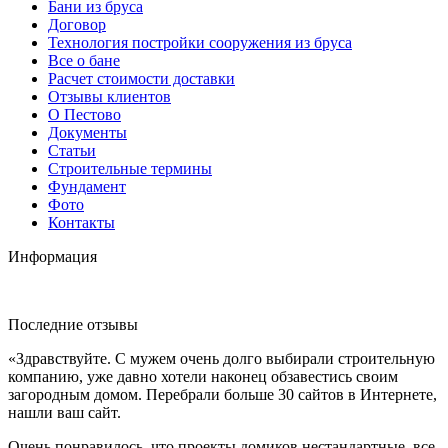
Бани из бруса
Договор
Технология постройки сооружения из бруса
Все о бане
Расчет стоимости доставки
Отзывы клиентов
О Пестово
Документы
Статьи
Строительные термины
Фундамент
Фото
Контакты
Информация
Последние отзывы
«Здравствуйте. С мужем очень долго выбирали строительную
компанию, уже давно хотели наконец обзавестись своим
загородным домом. Перебрали больше 30 сайтов в Интернете,
нашли ваш сайт.
Очень понравилось, что проекты домиков нестандартные, все