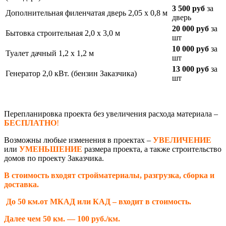
3 500 руб
за
Дополнительная филенчатая дверь 2,05 х 0,8 м
дверь
20 000 руб
за
Бытовка строительная 2,0 х 3,0 м
шт
10 000 руб
за
Туалет дачный 1,2 х 1,2 м
шт
13 000 руб
за
Генератор 2,0 кВт. (бензин Заказчика)
шт
Перепланировка проекта без увеличения расхода материала –
БЕСПЛАТНО
!
Возможны любые изменения в проектах –
УВЕЛИЧЕНИЕ
или
УМЕНЬШЕНИЕ
размера проекта, а также строительство
домов по проекту Заказчика.
В стоимость входят стройматериалы, разгрузка, сборка и
доставка.
До 50 км.от МКАД или КАД – входит в стоимость.
Далее чем 50 км. — 100 руб./км.