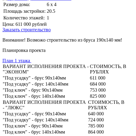
Размер дома:
6 x 4
Площадь застройки:
20.5
Количество этажей:
1
Цена:
611 000
рублей
Заказать строительство
Внимание! Возможо строительство из бруса 190х140 мм!
Планировка проекта
План 1 этажа
ВАРИАНТ ИСПОЛНЕНИЯ ПРОЕКТА -
СТОИМОСТЬ, В
"ЭКОНОМ"
РУБЛЯХ
"Под усадку" - брус 90х140мм
611 000
"Под усадку" - брус 140х140мм
684 000
"Под ключ" - брус 90х140мм
753 000
"Под ключ" - брус 140х140мм
825 000
ВАРИАНТ ИСПОЛНЕНИЯ ПРОЕКТА
СТОИМОСТЬ, В
- "ЛЮКС"
РУБЛЯХ
"Под усадку" - брус 90х140мм
640 000
"Под усадку" - брус 140х140мм
724 000
"Под ключ" - брус 90х140мм
785 000
"Под ключ" - брус 140х140мм
864 000