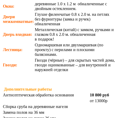
деревянные 1.0 х 1.2 м обналиченные с
Окна:
двойным остеклением.
Глухие филенчатые 0.8 х 2.0 м. на петлях
Двери
без фурнитуры (замка и ручек)
межкомнатные:
обналиченная
Металлическая (китай) с замком, ручками и
Дверь входная:
глазком 0.8 х 2.0 м. обналиченная
в подарок!
Одномаршевая или двухмаршевая (по
Лестница:
проекту) с перилами и плоскими
балясинами.
Гвозди (чёрные) – для скрытых частей дома,
Гвозди:
гвозди оцинкованные – для внутренней и
наружней отделки
Дополнительные работы
Антисептическая обработка основания
10 800 руб
от 13000р
Сборка сруба на деревянные нагеля
Замена полов на 36 мм