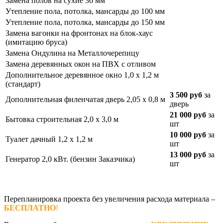
Замена полов на сухие 36 мм
Утепление пола, потолка, мансарды до 100 мм
Утепление пола, потолка, мансарды до 150 мм
Замена вагонки на фронтонах на блок-хаус
(имитацию бруса)
Замена Ондулина на Металлочерепицу
Замена деревянных окон на ПВХ с отливом
Дополнительное деревянное окно 1,0 х 1,2 м
(стандарт)
3 500 руб
за
Дополнительная филенчатая дверь 2,05 х 0,8 м
дверь
21 000 руб
за
Бытовка строительная 2,0 х 3,0 м
шт
10 000 руб
за
Туалет дачный 1,2 х 1,2 м
шт
13 000 руб
за
Генератор 2,0 кВт. (бензин Заказчика)
шт
Перепланировка проекта без увеличения расхода материала –
БЕСПЛАТНО
!