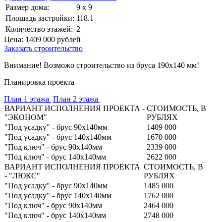
Размер дома:
9 x 9
Площадь застройки:
118.1
Количество этажей:
2
Цена:
1409 000
рублей
Заказать строительство
Внимание! Возможо строительство из бруса 190х140 мм!
Планировка проекта
План 1 этажа
План 2 этажа
ВАРИАНТ ИСПОЛНЕНИЯ ПРОЕКТА -
СТОИМОСТЬ, В
"ЭКОНОМ"
РУБЛЯХ
"Под усадку" - брус 90х140мм
1409 000
"Под усадку" - брус 140х140мм
1670 000
"Под ключ" - брус 90х140мм
2339 000
"Под ключ" - брус 140х140мм
2622 000
ВАРИАНТ ИСПОЛНЕНИЯ ПРОЕКТА
СТОИМОСТЬ, В
- "ЛЮКС"
РУБЛЯХ
"Под усадку" - брус 90х140мм
1485 000
"Под усадку" - брус 140х140мм
1762 000
"Под ключ" - брус 90х140мм
2464 000
"Под ключ" - брус 140х140мм
2748 000