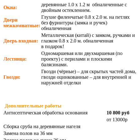
деревянные 1.0 х 1.2 м обналиченные с
Окна:
двойным остеклением.
Глухие филенчатые 0.8 х 2.0 м. на петлях
Двери
без фурнитуры (замка и ручек)
межкомнатные:
обналиченная
Металлическая (китай) с замком, ручками и
Дверь входная:
глазком 0.8 х 2.0 м. обналиченная
в подарок!
Одномаршевая или двухмаршевая (по
Лестница:
проекту) с перилами и плоскими
балясинами.
Гвозди (чёрные) – для скрытых частей дома,
Гвозди:
гвозди оцинкованные – для внутренней и
наружней отделки
Дополнительные работы
Антисептическая обработка основания
10 800 руб
от 13000р
Сборка сруба на деревянные нагеля
Замена полов на 36 мм