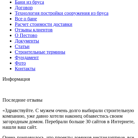
Бани из бруса
Договор
Технология постройки сооружения из бруса
Все о бане
Расчет стоимости доставки
Отзывы клиентов
О Пестово
Документы
Статьи
Строительные термины
Фундамент
Фото
Контакты
Информация
Последние отзывы
«Здравствуйте. С мужем очень долго выбирали строительную
компанию, уже давно хотели наконец обзавестись своим
загородным домом. Перебрали больше 30 сайтов в Интернете,
нашли ваш сайт.
Очень понравилось, что проекты домиков нестандартные, все