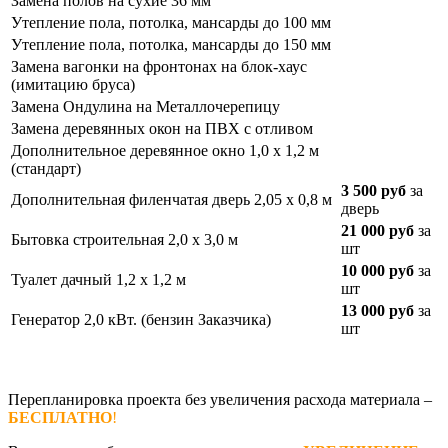
Замена полов на сухие 36 мм
Утепление пола, потолка, мансарды до 100 мм
Утепление пола, потолка, мансарды до 150 мм
Замена вагонки на фронтонах на блок-хаус
(имитацию бруса)
Замена Ондулина на Металлочерепицу
Замена деревянных окон на ПВХ с отливом
Дополнительное деревянное окно 1,0 х 1,2 м
(стандарт)
3 500 руб
за
Дополнительная филенчатая дверь 2,05 х 0,8 м
дверь
21 000 руб
за
Бытовка строительная 2,0 х 3,0 м
шт
10 000 руб
за
Туалет дачный 1,2 х 1,2 м
шт
13 000 руб
за
Генератор 2,0 кВт. (бензин Заказчика)
шт
Перепланировка проекта без увеличения расхода материала –
БЕСПЛАТНО
!