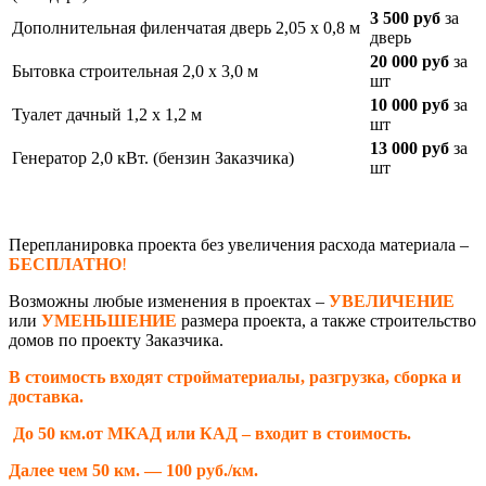
3 500 руб
за
Дополнительная филенчатая дверь 2,05 х 0,8 м
дверь
20 000 руб
за
Бытовка строительная 2,0 х 3,0 м
шт
10 000 руб
за
Туалет дачный 1,2 х 1,2 м
шт
13 000 руб
за
Генератор 2,0 кВт. (бензин Заказчика)
шт
Перепланировка проекта без увеличения расхода материала –
БЕСПЛАТНО
!
Возможны любые изменения в проектах –
УВЕЛИЧЕНИЕ
или
УМЕНЬШЕНИЕ
размера проекта, а также строительство
домов по проекту Заказчика.
В стоимость входят стройматериалы, разгрузка, сборка и
доставка.
До 50 км.от МКАД или КАД – входит в стоимость.
Далее чем 50 км. — 100 руб./км.