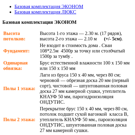
Базовая комплектация ЭКОНОМ
Базовая комплектация ЛЮКС
Базовая комплектация ЭКОНОМ
Высота
Высота 1-го этажа — 2.30 м. (17 рядов),
потолков:
высота 2-го этажа — 2.10 м
(+/- 5см)
.
Не входит в стоимость дома . Сваи
Фундамент:
108*2.5м 4500р за точку или столбчатый
1500р за тумбу .
Одинарная
Брус естественной влажности 100 х 150 мм
обвязка:
или 150 х 150 мм
Лаги из бруса 150 х 40 мм, через 80 см;
черновой — обрезная доска 20 мм (первый
сорт), чистовой — шпунтованная половая
Полы 1 этажа:
доска 27 мм камерной сушки, утеплитель
КНАУФ 50 мм, парогидроизоляция
ОНДУТИС.
Перекрытие брус 150 х 40 мм, через 80 см,
потолок подшит сухой вагонкой класса В,
Полы 2 этажа:
утеплитель КНАУФ 50 мм., пароизоляция
ОНДУТИС, шпунтованная половая доска
27 мм камерной сушки.