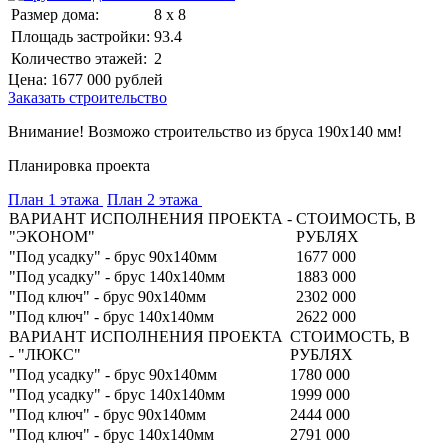
Размер дома:
8 x 8
Площадь застройки:
93.4
Количество этажей:
2
Цена:
1677 000
рублей
Заказать строительство
Внимание! Возможо строительство из бруса 190х140 мм!
Планировка проекта
План 1 этажа
План 2 этажа
ВАРИАНТ ИСПОЛНЕНИЯ ПРОЕКТА -
СТОИМОСТЬ, В
"ЭКОНОМ"
РУБЛЯХ
"Под усадку" - брус 90х140мм
1677 000
"Под усадку" - брус 140х140мм
1883 000
"Под ключ" - брус 90х140мм
2302 000
"Под ключ" - брус 140х140мм
2622 000
ВАРИАНТ ИСПОЛНЕНИЯ ПРОЕКТА
СТОИМОСТЬ, В
- "ЛЮКС"
РУБЛЯХ
"Под усадку" - брус 90х140мм
1780 000
"Под усадку" - брус 140х140мм
1999 000
"Под ключ" - брус 90х140мм
2444 000
"Под ключ" - брус 140х140мм
2791 000