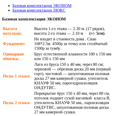
Базовая комплектация ЭКОНОМ
Базовая комплектация ЛЮКС
Базовая комплектация ЭКОНОМ
Высота
Высота 1-го этажа — 2.30 м. (17 рядов),
потолков:
высота 2-го этажа — 2.10 м
(+/- 5см)
.
Не входит в стоимость дома . Сваи
Фундамент:
108*2.5м 4500р за точку или столбчатый
1500р за тумбу .
Одинарная
Брус естественной влажности 100 х 150 мм
обвязка:
или 150 х 150 мм
Лаги из бруса 150 х 40 мм, через 80 см;
черновой — обрезная доска 20 мм (первый
сорт), чистовой — шпунтованная половая
Полы 1 этажа:
доска 27 мм камерной сушки, утеплитель
КНАУФ 50 мм, парогидроизоляция
ОНДУТИС.
Перекрытие брус 150 х 40 мм, через 80 см,
потолок подшит сухой вагонкой класса В,
Полы 2 этажа:
утеплитель КНАУФ 50 мм., пароизоляция
ОНДУТИС, шпунтованная половая доска
27 мм камерной сушки.