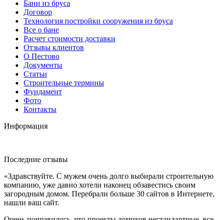
Бани из бруса
Договор
Технология постройки сооружения из бруса
Все о бане
Расчет стоимости доставки
Отзывы клиентов
О Пестово
Документы
Статьи
Строительные термины
Фундамент
Фото
Контакты
Информация
Последние отзывы
«Здравствуйте. С мужем очень долго выбирали строительную
компанию, уже давно хотели наконец обзавестись своим
загородным домом. Перебрали больше 30 сайтов в Интернете,
нашли ваш сайт.
Очень понравилось, что проекты домиков нестандартные, все