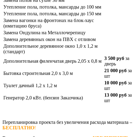
Замена полов на сухие 36 мм
Утепление пола, потолка, мансарды до 100 мм
Утепление пола, потолка, мансарды до 150 мм
Замена вагонки на фронтонах на блок-хаус
(имитацию бруса)
Замена Ондулина на Металлочерепицу
Замена деревянных окон на ПВХ с отливом
Дополнительное деревянное окно 1,0 х 1,2 м
(стандарт)
3 500 руб
за
Дополнительная филенчатая дверь 2,05 х 0,8 м
дверь
21 000 руб
за
Бытовка строительная 2,0 х 3,0 м
шт
10 000 руб
за
Туалет дачный 1,2 х 1,2 м
шт
13 000 руб
за
Генератор 2,0 кВт. (бензин Заказчика)
шт
Перепланировка проекта без увеличения расхода материала –
БЕСПЛАТНО
!