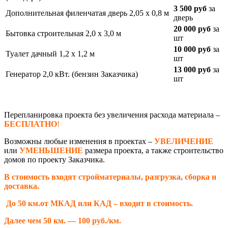
3 500 руб
за
Дополнительная филенчатая дверь 2,05 х 0,8 м
дверь
20 000 руб
за
Бытовка строительная 2,0 х 3,0 м
шт
10 000 руб
за
Туалет дачный 1,2 х 1,2 м
шт
13 000 руб
за
Генератор 2,0 кВт. (бензин Заказчика)
шт
Перепланировка проекта без увеличения расхода материала –
БЕСПЛАТНО
!
Возможны любые изменения в проектах –
УВЕЛИЧЕНИЕ
или
УМЕНЬШЕНИЕ
размера проекта, а также строительство
домов по проекту Заказчика.
В стоимость входят стройматериалы, разгрузка, сборка и
доставка.
До 50 км.от МКАД или КАД – входит в стоимость.
Далее чем 50 км. — 100 руб./км.