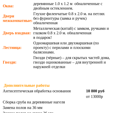
деревянные 1.0 х 1.2 м обналиченные с
Окна:
двойным остеклением.
Глухие филенчатые 0.8 х 2.0 м. на петлях
Двери
без фурнитуры (замка и ручек)
межкомнатные:
обналиченная
Металлическая (китай) с замком, ручками и
Дверь входная:
глазком 0.8 х 2.0 м. обналиченная
в подарок!
Одномаршевая или двухмаршевая (по
Лестница:
проекту) с перилами и плоскими
балясинами.
Гвозди (чёрные) – для скрытых частей дома,
Гвозди:
гвозди оцинкованные – для внутренней и
наружней отделки
Дополнительные работы
Антисептическая обработка основания
10 800 руб
от 13000р
Сборка сруба на деревянные нагеля
Замена полов на 36 мм