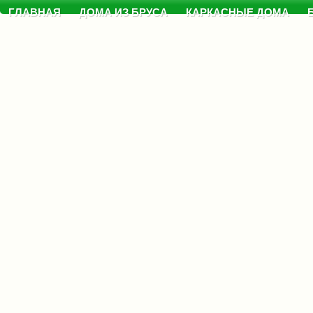
ГЛАВНАЯ
ДОМА ИЗ БРУСА
КАРКАСНЫЕ ДОМА