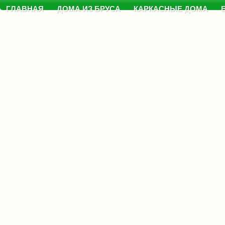
ГЛАВНАЯ
ДОМА ИЗ БРУСА
КАРКАСНЫЕ ДОМА