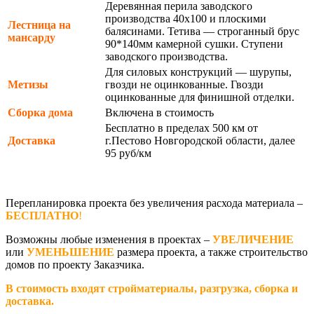
Деревянная перила заводского
производства 40х100 и плоскими
Лестница на
балясинами. Тетива — строганный брус
мансарду
90*140мм камерной сушки. Ступени
заводского производства.
Для силовых конструкций — шурупы,
Метизы
гвозди не оцинкованные. Гвозди
оцинкованные для финишной отделки.
Сборка дома
Включена в стоимость
Бесплатно в пределах 500 км от
Доставка
г.Пестово Новгородской области, далее
95 руб/км
Перепланировка проекта без увеличения расхода материала –
БЕСПЛАТНО
!
Возможны любые изменения в проектах –
УВЕЛИЧЕНИЕ
или
УМЕНЬШЕНИЕ
размера проекта, а также строительство
домов по проекту Заказчика.
В стоимость входят стройматериалы, разгрузка, сборка и
доставка.