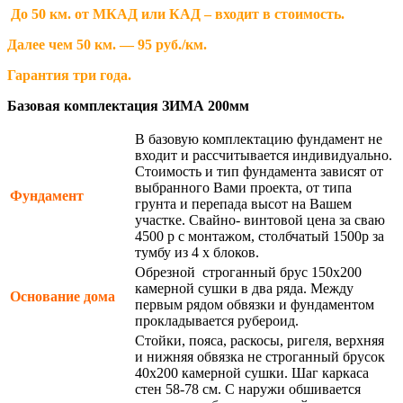
До 50 км. от МКАД или КАД – входит в стоимость.
Далее чем 50 км. — 95 руб./км.
Гарантия три года.
Базовая комплектация ЗИМА 200мм
В базовую комплектацию фундамент не
входит и рассчитывается индивидуально.
Стоимость и тип фундамента зависят от
выбранного Вами проекта, от типа
Фундамент
грунта и перепада высот на Вашем
участке. Свайно- винтовой цена за сваю
4500 р с монтажом, столбчатый 1500р за
тумбу из 4 х блоков.
Обрезной строганный брус 150х200
камерной сушки в два ряда. Между
Основание дома
первым рядом обвязки и фундаментом
прокладывается рубероид.
Стойки, пояса, раскосы, ригеля, верхняя
и нижняя обвязка не строганный брусок
40х200 камерной сушки. Шаг каркаса
стен 58-78 см. С наружи обшивается