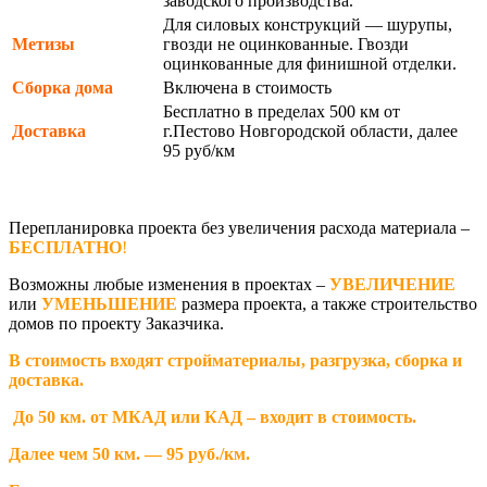
заводского производства.
Для силовых конструкций — шурупы,
Метизы
гвозди не оцинкованные. Гвозди
оцинкованные для финишной отделки.
Сборка дома
Включена в стоимость
Бесплатно в пределах 500 км от
Доставка
г.Пестово Новгородской области, далее
95 руб/км
Перепланировка проекта без увеличения расхода материала –
БЕСПЛАТНО
!
Возможны любые изменения в проектах –
УВЕЛИЧЕНИЕ
или
УМЕНЬШЕНИЕ
размера проекта, а также строительство
домов по проекту Заказчика.
В стоимость входят стройматериалы, разгрузка, сборка и
доставка.
До 50 км. от МКАД или КАД – входит в стоимость.
Далее чем 50 км. — 95 руб./км.