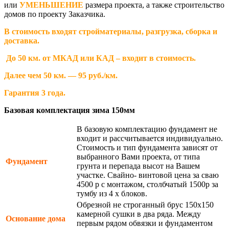
или
УМЕНЬШЕНИЕ
размера проекта, а также строительство
домов по проекту Заказчика.
В стоимость входят стройматериалы, разгрузка, сборка и
доставка.
До 50 км. от МКАД или КАД – входит в стоимость.
Далее чем 50 км. — 95 руб./км.
Гарантия 3 года.
Базовая комплектация зима 150мм
В базовую комплектацию фундамент не
входит и рассчитывается индивидуально.
Стоимость и тип фундамента зависят от
выбранного Вами проекта, от типа
Фундамент
грунта и перепада высот на Вашем
участке. Свайно- винтовой цена за сваю
4500 р с монтажом, столбчатый 1500р за
тумбу из 4 х блоков.
Обрезной не строганный брус 150х150
камерной сушки в два ряда. Между
Основание дома
первым рядом обвязки и фундаментом