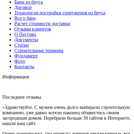
Бани из бруса
Договор
Технология постройки сооружения из бруса
Все о бане
Расчет стоимости доставки
Отзывы клиентов
О Пестово
Документы
Статьи
Строительные термины
Фундамент
Фото
Контакты
Информация
Последние отзывы
«Здравствуйте. С мужем очень долго выбирали строительную
компанию, уже давно хотели наконец обзавестись своим
загородным домом. Перебрали больше 30 сайтов в Интернете,
нашли ваш сайт.
Очень понравилось, что проекты домиков нестандартные, все