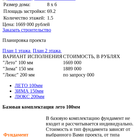
Размер дома:
8 x 6
Площадь застройки:
69.2
Количество этажей:
1.5
Цена:
1669 000
рублей
Заказать строительство
Планировка проекта
План 1 этажа
План 2 этажа
ВАРИАНТ ИСПОЛНЕНИЯ
СТОИМОСТЬ, В РУБЛЯХ
"Лето" 100 мм
1669 000
"Зима" 150 мм
1889 000
"Люкс" 200 мм
по запросу 000
ЛЕТО 100мм
ЗИМА 150мм
ЛЮКС 200мм
Базовая комплектация лето 100мм
В базовую комплектацию фундамент не
входит и рассчитывается индивидуально.
Стоимость и тип фундамента зависят от
Фундамент
выбранного Вами проекта, от типа