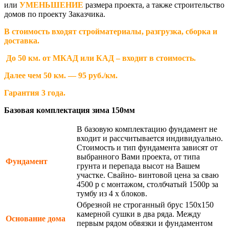
или
УМЕНЬШЕНИЕ
размера проекта, а также строительство
домов по проекту Заказчика.
В стоимость входят стройматериалы, разгрузка, сборка и
доставка.
До 50 км. от МКАД или КАД – входит в стоимость.
Далее чем 50 км. — 95 руб./км.
Гарантия 3 года.
Базовая комплектация зима 150мм
В базовую комплектацию фундамент не
входит и рассчитывается индивидуально.
Стоимость и тип фундамента зависят от
выбранного Вами проекта, от типа
Фундамент
грунта и перепада высот на Вашем
участке. Свайно- винтовой цена за сваю
4500 р с монтажом, столбчатый 1500р за
тумбу из 4 х блоков.
Обрезной не строганный брус 150х150
камерной сушки в два ряда. Между
Основание дома
первым рядом обвязки и фундаментом