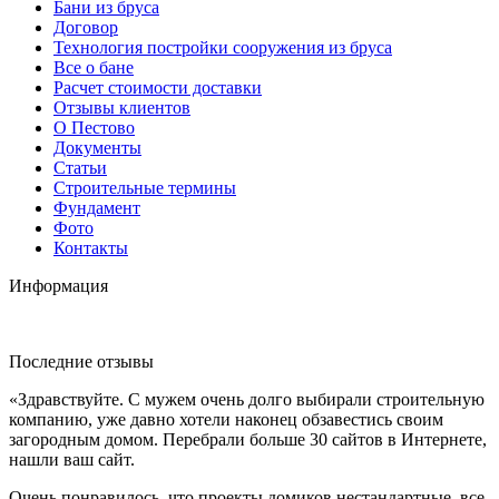
Бани из бруса
Договор
Технология постройки сооружения из бруса
Все о бане
Расчет стоимости доставки
Отзывы клиентов
О Пестово
Документы
Статьи
Строительные термины
Фундамент
Фото
Контакты
Информация
Последние отзывы
«Здравствуйте. С мужем очень долго выбирали строительную
компанию, уже давно хотели наконец обзавестись своим
загородным домом. Перебрали больше 30 сайтов в Интернете,
нашли ваш сайт.
Очень понравилось, что проекты домиков нестандартные, все