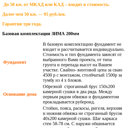
До 50 км. от МКАД или КАД – входит в стоимость.
Далее чем 50 км. — 95 руб./км.
Гарантия три года.
Базовая комплектация ЗИМА 200мм
В базовую комплектацию фундамент не
входит и рассчитывается индивидуально.
Стоимость и тип фундамента зависят от
выбранного Вами проекта, от типа
Фундамент
грунта и перепада высот на Вашем
участке. Свайно- винтовой цена за сваю
4500 р с монтажом, столбчатый 1500р за
тумбу из 4 х блоков.
Обрезной строганный брус 150х200
камерной сушки в два ряда. Между
Основание дома
первым рядом обвязки и фундаментом
прокладывается рубероид.
Стойки, пояса, раскосы, ригеля, верхняя
и нижняя обвязка не строганный брусок
40х200 камерной сушки. Шаг каркаса
стен 58-78 см. С наружи обшивается