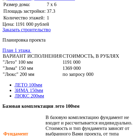
Размер дома:
7 x 6
Площадь застройки:
37.3
Количество этажей:
1
Цена:
1191 000
рублей
Заказать строительство
Планировка проекта
План 1 этажа
ВАРИАНТ ИСПОЛНЕНИЯ
СТОИМОСТЬ, В РУБЛЯХ
"Лето" 100 мм
1191 000
"Зима" 150 мм
1369 000
"Люкс" 200 мм
по запросу 000
ЛЕТО 100мм
ЗИМА 150мм
ЛЮКС 200мм
Базовая комплектация лето 100мм
В базовую комплектацию фундамент не
входит и рассчитывается индивидуально.
Стоимость и тип фундамента зависят от
Фундамент
выбранного Вами проекта, от типа