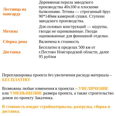
Деревянная перила заводского
производства 40х100 и плоскими
Лестница на
балясинами. Тетива — строганный брус
мансарду
90*140мм камерной сушки. Ступени
заводского производства.
Для силовых конструкций — шурупы,
Метизы
гвозди не оцинкованные. Гвозди
оцинкованные для финишной отделки.
Сборка дома
Включена в стоимость
Бесплатно в пределах 500 км от
Доставка
г.Пестово Новгородской области, далее
95 руб/км
Перепланировка проекта без увеличения расхода материала –
БЕСПЛАТНО
!
Возможны любые изменения в проектах –
УВЕЛИЧЕНИЕ
или
УМЕНЬШЕНИЕ
размера проекта, а также строительство
домов по проекту Заказчика.
В стоимость входят стройматериалы, разгрузка, сборка и
доставка.