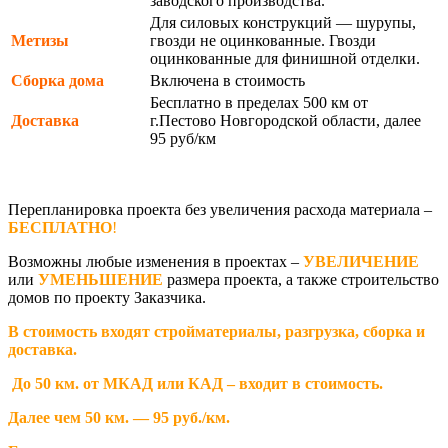
заводского производства.
Для силовых конструкций — шурупы,
Метизы
гвозди не оцинкованные. Гвозди
оцинкованные для финишной отделки.
Сборка дома
Включена в стоимость
Бесплатно в пределах 500 км от
Доставка
г.Пестово Новгородской области, далее
95 руб/км
Перепланировка проекта без увеличения расхода материала –
БЕСПЛАТНО
!
Возможны любые изменения в проектах –
УВЕЛИЧЕНИЕ
или
УМЕНЬШЕНИЕ
размера проекта, а также строительство
домов по проекту Заказчика.
В стоимость входят стройматериалы, разгрузка, сборка и
доставка.
До 50 км. от МКАД или КАД – входит в стоимость.
Далее чем 50 км. — 95 руб./км.