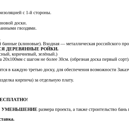
изоляцией с 1-й стороны.
иновой доски.
ванными гвоздями.
.
й банные (клиновые). Входная — металлическая российского про
Я ДЕРЕВЯННЫЕ РОЙКИ.
сный, коричневый, зелёный.)
 20х100мм с шагом не более 30см. (обрезная доска первый сорт)
ятся в каждую третью доску, для обеспечения возможности Заказ
азделка кирпича) за отдельную плату.
ЕСПЛАТНО
!
и
УМЕНЬШЕНИЕ
размера проекта, а также строительство бань 
ставка.