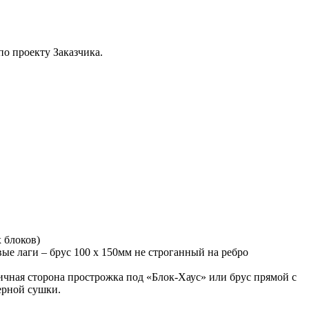
по проекту Заказчика.
 блоков)
е лаги – брус 100 х 150мм не строганный на ребро
чная сторона прострожка под «Блок-Хаус» или брус прямой с
ерной сушки.