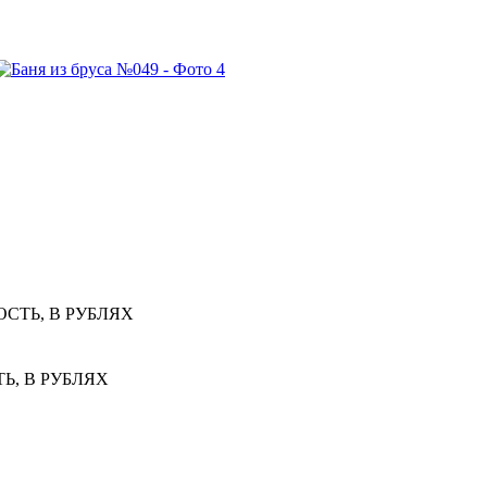
СТЬ, В РУБЛЯХ
Ь, В РУБЛЯХ