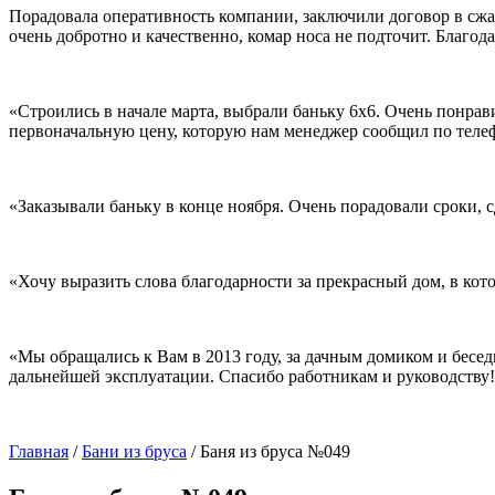
Порадовала оперативность компании, заключили договор в сжаты
очень добротно и качественно, комар носа не подточит. Благо
«Строились в начале марта, выбрали баньку 6х6. Очень понрав
первоначальную цену, которую нам менеджер сообщил по телеф
«Заказывали баньку в конце ноября. Очень порадовали сроки, 
«Хочу выразить слова благодарности за прекрасный дом, в кот
«Мы обращались к Вам в 2013 году, за дачным домиком и бесед
дальнейшей эксплуатации. Спасибо работникам и руководству
Главная
/
Бани из бруса
/
Баня из бруса №049