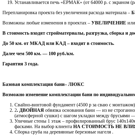
Устанавливается печь «ЕРМАК» (от 64000 р. с экраном (р
Перепланировка проекта без увеличения расхода материала –
Б
Возможны любые изменения в проектах –
УВЕЛИЧЕНИЕ
ил
В стоимость входят стройматериалы, разгрузка, сборка и до
До 50 км. от МКАД или КАД – входит в стоимость.
Далее чем 500 км. — 100 руб./км.
Гарантия 3 года.
Базовая комплектация бани– ЛЮКС
Возможно изменение комплектации бани по индивидуальном
Свайно-винтовой фундамент (4500 р за сваю с монтажом)
2
.
ДВОЙНАЯ
обвязка основания бани — из не строганно
(атмосферной сушки) с шагом укладки между брусьями —
Уличные стены 1 этаж – профилированный брус 140х140м
фасками. На выбор клиента
НА СТОИМОСТЬ НЕ ВЛИ
Сборка сруба на деревянные березовые нагеля .