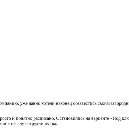
омпанию, уже давно хотели наконец обзавестись своим загород
росто и понятно расписано. Остановились на варианте «Под клю
или к началу сотрудничества.