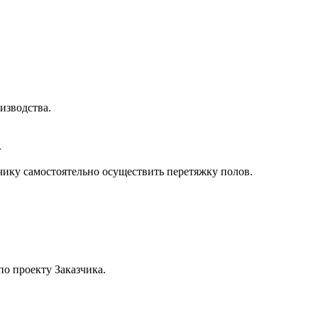
изводства.
.
чику самостоятельно осуществить перетяжку полов.
по проекту Заказчика.