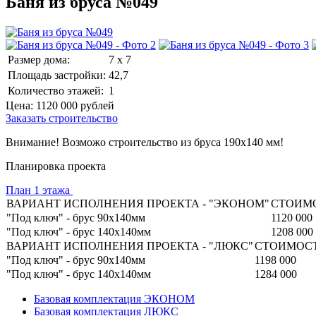
Баня из бруса №049
Размер дома:
7 x 7
Площадь застройки:
42,7
Количество этажей:
1
Цена:
1120 000
рублей
Заказать строительство
Внимание! Возможо строительство из бруса 190х140 мм!
Планировка проекта
План 1 этажа
ВАРИАНТ ИСПОЛНЕНИЯ ПРОЕКТА - "ЭКОНОМ"
СТОИМО
"Под ключ" - брус 90х140мм
1120 000
"Под ключ" - брус 140х140мм
1208 000
ВАРИАНТ ИСПОЛНЕНИЯ ПРОЕКТА - "ЛЮКС"
СТОИМОСТ
"Под ключ" - брус 90х140мм
1198 000
"Под ключ" - брус 140х140мм
1284 000
Базовая комплектация ЭКОНОМ
Базовая комплектация ЛЮКС