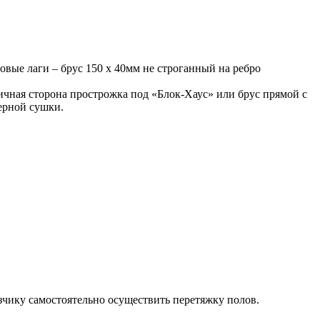
вые лаги – брус 150 х 40мм не строганный на ребро
чная сторона прострожка под «Блок-Хаус» или брус прямой с
ерной сушки.
зчику самостоятельно осуществить перетяжку полов.