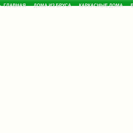
ГЛАВНАЯ
ДОМА ИЗ БРУСА
КАРКАСНЫЕ ДОМА