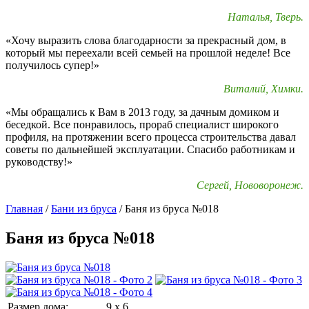
Наталья, Тверь.
«Хочу выразить слова благодарности за прекрасный дом, в
который мы переехали всей семьей на прошлой неделе! Все
получилось супер!»
Виталий, Химки.
«Мы обращались к Вам в 2013 году, за дачным домиком и
беседкой. Все понравилось, прораб специалист широкого
профиля, на протяжении всего процесса строительства давал
советы по дальнейшей эксплуатации. Спасибо работникам и
руководству!»
Сергей, Нововоронеж.
Главная
/
Бани из бруса
/
Баня из бруса №018
Баня из бруса №018
Размер дома:
9 x 6