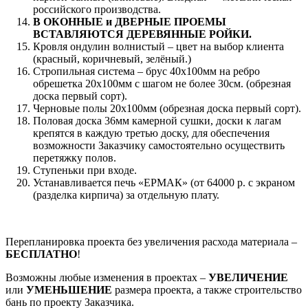
российского производства.
В ОКОННЫЕ и ДВЕРНЫЕ ПРОЕМЫ
ВСТАВЛЯЮТСЯ ДЕРЕВЯННЫЕ РОЙКИ.
Кровля ондулин волнистый – цвет на выбор клиента
(красный, коричневый, зелёный.)
Стропильная система – брус 40х100мм на ребро
обрешетка 20х100мм с шагом не более 30см. (обрезная
доска первый сорт).
Черновые полы 20х100мм (обрезная доска первый сорт).
Половая доска 36мм камерной сушки, доски к лагам
крепятся в каждую третью доску, для обеспечения
возможности Заказчику самостоятельно осуществить
перетяжку полов.
Ступеньки при входе.
Устанавливается печь «ЕРМАК» (от 64000 р. с экраном
(разделка кирпича) за отдельную плату.
Перепланировка проекта без увеличения расхода материала –
БЕСПЛАТНО
!
Возможны любые изменения в проектах –
УВЕЛИЧЕНИЕ
или
УМЕНЬШЕНИЕ
размера проекта, а также строительство
бань по проекту Заказчика.