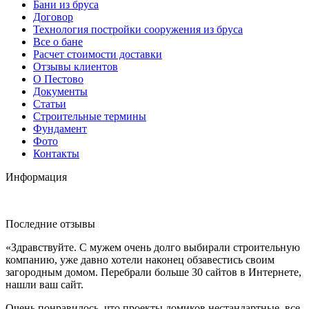
Бани из бруса
Договор
Технология постройки сооружения из бруса
Все о бане
Расчет стоимости доставки
Отзывы клиентов
О Пестово
Документы
Статьи
Строительные термины
Фундамент
Фото
Контакты
Информация
Последние отзывы
«Здравствуйте. С мужем очень долго выбирали строительную
компанию, уже давно хотели наконец обзавестись своим
загородным домом. Перебрали больше 30 сайтов в Интернете,
нашли ваш сайт.
Очень понравилось, что проекты домиков нестандартные, все