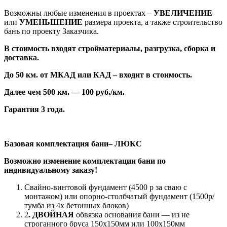
Возможны любые изменения в проектах –
УВЕЛИЧЕНИЕ
или
УМЕНЬШЕНИЕ
размера проекта, а также строительство
бань по проекту Заказчика.
В стоимость входят стройматериалы, разгрузка, сборка и
доставка.
До 50 км. от МКАД или КАД – входит в стоимость.
Далее чем 500 км. — 100 руб./км.
Гарантия 3 года.
Базовая комплектация бани– ЛЮКС
Возможно изменение комплектации бани по
индивидуальному заказу!
Свайно-винтовой фундамент (4500 р за сваю с
монтажом) или опорно-столбчатый фундамент (1500р/
тумба из 4х бетонных блоков)
2
.
ДВОЙНАЯ
обвязка основания бани — из не
строганного бруса 150х150мм или 100х150мм