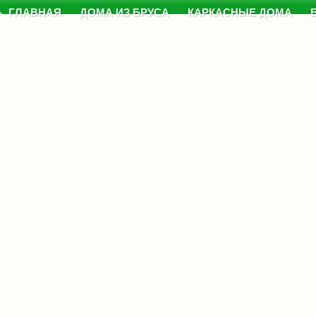
ГЛАВНАЯ
ДОМА ИЗ БРУСА
КАРКАСНЫЕ ДОМА