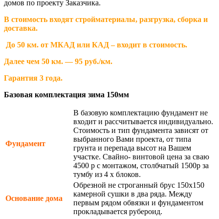
домов по проекту Заказчика.
В стоимость входят стройматериалы, разгрузка, сборка и
доставка.
До 50 км. от МКАД или КАД – входит в стоимость.
Далее чем 50 км. — 95 руб./км.
Гарантия 3 года.
Базовая комплектация зима 150мм
В базовую комплектацию фундамент не
входит и рассчитывается индивидуально.
Стоимость и тип фундамента зависят от
выбранного Вами проекта, от типа
Фундамент
грунта и перепада высот на Вашем
участке. Свайно- винтовой цена за сваю
4500 р с монтажом, столбчатый 1500р за
тумбу из 4 х блоков.
Обрезной не строганный брус 150х150
камерной сушки в два ряда. Между
Основание дома
первым рядом обвязки и фундаментом
прокладывается рубероид.