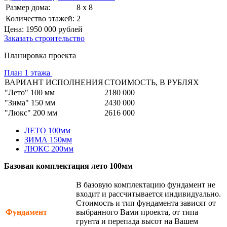
Размер дома:
8 x 8
Количество этажей:
2
Цена:
1950 000
рублей
Заказать строительство
Планировка проекта
План 1 этажа
ВАРИАНТ ИСПОЛНЕНИЯ
СТОИМОСТЬ, В РУБЛЯХ
"Лето" 100 мм
2180 000
"Зима" 150 мм
2430 000
"Люкс" 200 мм
2616 000
ЛЕТО 100мм
ЗИМА 150мм
ЛЮКС 200мм
Базовая комплектация лето 100мм
В базовую комплектацию фундамент не
входит и рассчитывается индивидуально.
Стоимость и тип фундамента зависят от
Фундамент
выбранного Вами проекта, от типа
грунта и перепада высот на Вашем