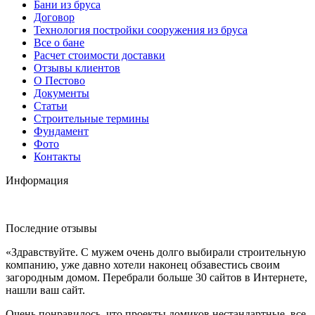
Бани из бруса
Договор
Технология постройки сооружения из бруса
Все о бане
Расчет стоимости доставки
Отзывы клиентов
О Пестово
Документы
Статьи
Строительные термины
Фундамент
Фото
Контакты
Информация
Последние отзывы
«Здравствуйте. С мужем очень долго выбирали строительную
компанию, уже давно хотели наконец обзавестись своим
загородным домом. Перебрали больше 30 сайтов в Интернете,
нашли ваш сайт.
Очень понравилось, что проекты домиков нестандартные, все