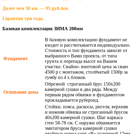
Далее чем 50 км. — 95 руб./км.
Гарантия три года.
Базовая комплектация ЗИМА 200мм
В базовую комплектацию фундамент не
входит и рассчитывается индивидуально.
Стоимость и тип фундамента зависят от
выбранного Вами проекта, от типа
Фундамент
грунта и перепада высот на Вашем
участке. Свайно- винтовой цена за сваю
4500 р с монтажом, столбчатый 1500р за
тумбу из 4 х блоков.
Обрезной строганный брус 150х200
камерной сушки в два ряда. Между
Основание дома
первым рядом обвязки и фундаментом
прокладывается рубероид.
Стойки, пояса, раскосы, ригеля, верхняя
и нижняя обвязка не строганный брусок
40х200 камерной сушки. Шаг каркаса
стен 58-78 см. С наружи обшивается
эмитатором бруса камерной сушки
хвойных пород сорт «В» толщиной 17мм