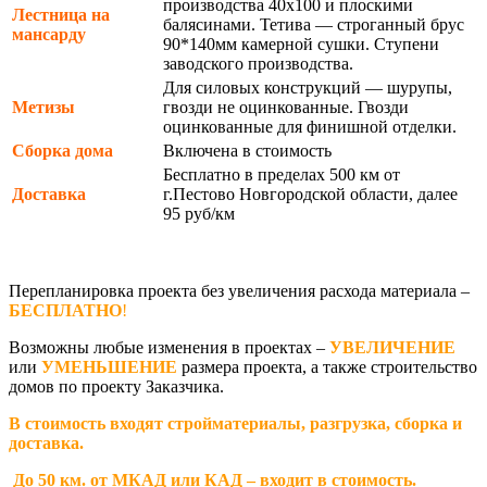
производства 40х100 и плоскими
Лестница на
балясинами. Тетива — строганный брус
мансарду
90*140мм камерной сушки. Ступени
заводского производства.
Для силовых конструкций — шурупы,
Метизы
гвозди не оцинкованные. Гвозди
оцинкованные для финишной отделки.
Сборка дома
Включена в стоимость
Бесплатно в пределах 500 км от
Доставка
г.Пестово Новгородской области, далее
95 руб/км
Перепланировка проекта без увеличения расхода материала –
БЕСПЛАТНО
!
Возможны любые изменения в проектах –
УВЕЛИЧЕНИЕ
или
УМЕНЬШЕНИЕ
размера проекта, а также строительство
домов по проекту Заказчика.
В стоимость входят стройматериалы, разгрузка, сборка и
доставка.
До 50 км. от МКАД или КАД – входит в стоимость.