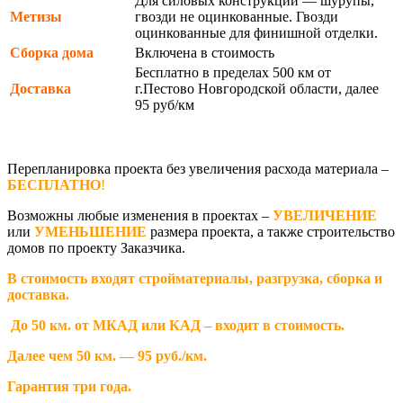
Для силовых конструкций — шурупы,
Метизы
гвозди не оцинкованные. Гвозди
оцинкованные для финишной отделки.
Сборка дома
Включена в стоимость
Бесплатно в пределах 500 км от
Доставка
г.Пестово Новгородской области, далее
95 руб/км
Перепланировка проекта без увеличения расхода материала –
БЕСПЛАТНО
!
Возможны любые изменения в проектах –
УВЕЛИЧЕНИЕ
или
УМЕНЬШЕНИЕ
размера проекта, а также строительство
домов по проекту Заказчика.
В стоимость входят стройматериалы, разгрузка, сборка и
доставка.
До 50 км. от МКАД или КАД – входит в стоимость.
Далее чем 50 км. — 95 руб./км.
Гарантия три года.