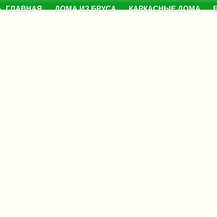
ГЛАВНАЯ
ДОМА ИЗ БРУСА
КАРКАСНЫЕ ДОМА