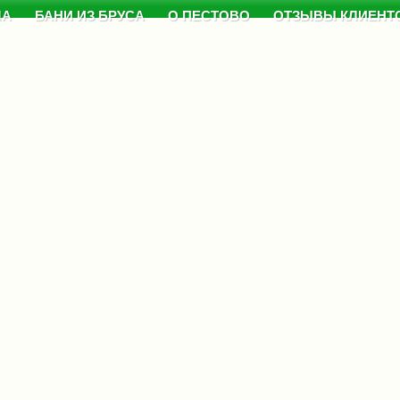
МА
БАНИ ИЗ БРУСА
О ПЕСТОВО
ОТЗЫВЫ КЛИЕНТ