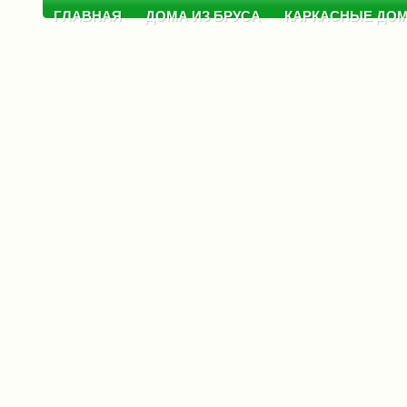
ГЛАВНАЯ
ДОМА ИЗ БРУСА
КАРКАСНЫЕ ДО