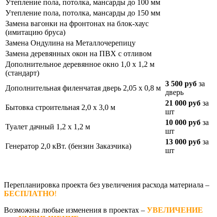
Утепление пола, потолка, мансарды до 100 мм
Утепление пола, потолка, мансарды до 150 мм
Замена вагонки на фронтонах на блок-хаус
(имитацию бруса)
Замена Ондулина на Металлочерепицу
Замена деревянных окон на ПВХ с отливом
Дополнительное деревянное окно 1,0 х 1,2 м
(стандарт)
3 500 руб
за
Дополнительная филенчатая дверь 2,05 х 0,8 м
дверь
21 000 руб
за
Бытовка строительная 2,0 х 3,0 м
шт
10 000 руб
за
Туалет дачный 1,2 х 1,2 м
шт
13 000 руб
за
Генератор 2,0 кВт. (бензин Заказчика)
шт
Перепланировка проекта без увеличения расхода материала –
БЕСПЛАТНО
!
Возможны любые изменения в проектах –
УВЕЛИЧЕНИЕ