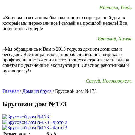
Наталья, Тверь.
«Хочу выразить слова благодарности за прекрасный дом, в
который мы переехали всей семьей на прошлой неделе! Все
получилось супер!»
Виталий, Химки.
«Мы обращались к Вам в 2013 году, за дачным домиком и
беседкой. Все понравилось, прораб специалист широкого
профиля, на протяжении всего процесса строительства давал
советы по дальнейшей эксплуатации. Спасибо работникам и
руководству!»
Сергей, Нововоронеж.
Главная
/
Дома из бруса
/
Брусовой дом №173
Брусовой дом №173
Размер дома:
6 х 8