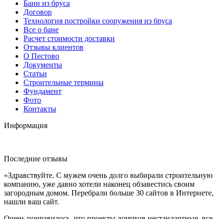
Бани из бруса
Договор
Технология постройки сооружения из бруса
Все о бане
Расчет стоимости доставки
Отзывы клиентов
О Пестово
Документы
Статьи
Строительные термины
Фундамент
Фото
Контакты
Информация
Последние отзывы
«Здравствуйте. С мужем очень долго выбирали строительную
компанию, уже давно хотели наконец обзавестись своим
загородным домом. Перебрали больше 30 сайтов в Интернете,
нашли ваш сайт.
Очень понравилось, что проекты домиков нестандартные, все