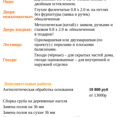
Окна:
двойным остеклением.
Глухие филенчатые 0.8 х 2.0 м. на петлях
Двери
без фурнитуры (замка и ручек)
межкомнатные:
обналиченная
Металлическая (китай) с замком, ручками и
Дверь входная:
глазком 0.8 х 2.0 м. обналиченная
в подарок!
Одномаршевая или двухмаршевая (по
Лестница:
проекту) с перилами и плоскими
балясинами.
Гвозди (чёрные) – для скрытых частей дома,
Гвозди:
гвозди оцинкованные – для внутренней и
наружней отделки
Дополнительные работы
Антисептическая обработка основания
10 800 руб
от 13000р
Сборка сруба на деревянные нагеля
Замена полов на 36 мм
Замена полов на сухие 36 мм