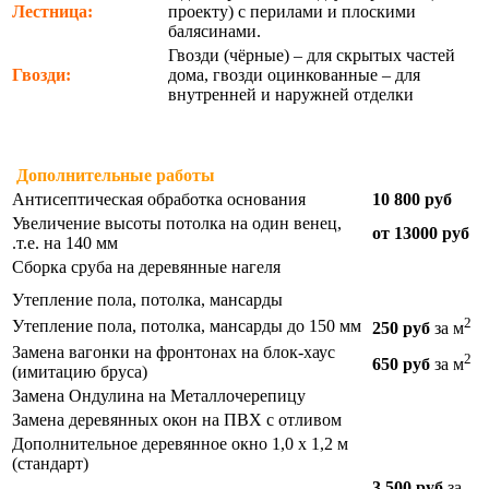
Лестница:
проекту) с перилами и плоскими
балясинами.
Гвозди (чёрные) – для скрытых частей
Гвозди:
дома, гвозди оцинкованные – для
внутренней и наружней отделки
Дополнительные работы
Антисептическая обработка основания
10 800 руб
Увеличение высоты потолка на один венец,
от 13000 руб
.т.е. на 140 мм
Сборка сруба на деревянные нагеля
Утепление пола, потолка, мансарды
2
Утепление пола, потолка, мансарды до 150 мм
250 руб
за м
Замена вагонки на фронтонах на блок-хаус
2
650 руб
за м
(имитацию бруса)
Замена Ондулина на Металлочерепицу
Замена деревянных окон на ПВХ с отливом
Дополнительное деревянное окно 1,0 х 1,2 м
(стандарт)
3 500 руб
за