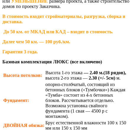
или
УМЕНЬШЕНИЕ
размера проекта, а также строительство
домов по проекту Заказчика.
В стоимость входят стройматериалы, разгрузка, сборка и
доставка.
До 50 км. от МКАД или КАД – входит в стоимость.
Далее чем 50 км. — 100 руб./км.
Гарантия 3 года.
Базовая комплектация ЛЮКС (все включено)
Высота 1-го этажа
— 2.40 м.(18 рядов),
Высота потолков:
высота 2-го этажа —
2.30
(+/- 5см)
м.
опорно-столбчатый, состоящий из
бетонных блоков («Тумбочки») Каждая
«Тумба» состоит из 4-х бетонных
Фундамент:
блоков. Рассчитывается отдельно.
Возможна установка свайного
фундамента (1 свая — 4500 р с
монтажом).
Брус естественной влажности 100 х 150
ДВОЙНАЯ
обязка:
мм или 150 х 150 мм