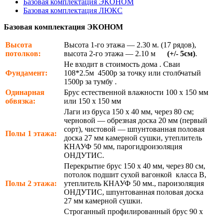
Базовая комплектация ЭКОНОМ
Базовая комплектация ЛЮКС
Базовая комплектация ЭКОНОМ
Высота
Высота 1-го этажа — 2.30 м. (17 рядов),
потолков:
высота 2-го этажа — 2.10 м
(+/- 5см)
.
Не входит в стоимость дома . Сваи
Фундамент:
108*2.5м 4500р за точку или столбчатый
1500р за тумбу .
Одинарная
Брус естественной влажности 100 х 150 мм
обвязка:
или 150 х 150 мм
Лаги из бруса 150 х 40 мм, через 80 см;
черновой — обрезная доска 20 мм (первый
сорт), чистовой — шпунтованная половая
Полы 1 этажа:
доска 27 мм камерной сушки, утеплитель
КНАУФ 50 мм, парогидроизоляция
ОНДУТИС.
Перекрытие брус 150 х 40 мм, через 80 см,
потолок подшит сухой вагонкой класса В,
Полы 2 этажа:
утеплитель КНАУФ 50 мм., пароизоляция
ОНДУТИС, шпунтованная половая доска
27 мм камерной сушки.
Строганный профилированный брус 90 х