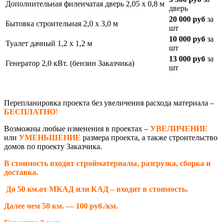
Дополнительная филенчатая дверь 2,05 х 0,8 м
дверь
20 000 руб
за
Бытовка строительная 2,0 х 3,0 м
шт
10 000 руб
за
Туалет дачный 1,2 х 1,2 м
шт
13 000 руб
за
Генератор 2,0 кВт. (бензин Заказчика)
шт
Перепланировка проекта без увеличения расхода материала –
БЕСПЛАТНО
!
Возможны любые изменения в проектах –
УВЕЛИЧЕНИЕ
или
УМЕНЬШЕНИЕ
размера проекта, а также строительство
домов по проекту Заказчика.
В стоимость входят стройматериалы, разгрузка, сборка и
доставка.
До 50 км.от МКАД или КАД – входит в стоимость.
Далее чем 50 км. — 100 руб./км.