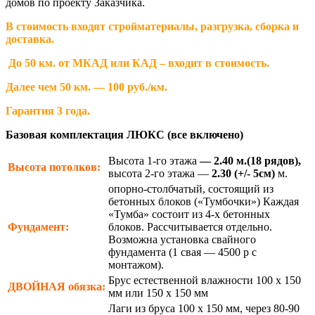
домов по проекту Заказчика.
В стоимость входят стройматериалы, разгрузка, сборка и
доставка.
До 50 км. от МКАД или КАД – входит в стоимость.
Далее чем 50 км. — 100 руб./км.
Гарантия 3 года.
Базовая комплектация ЛЮКС (все включено)
Высота 1-го этажа
— 2.40 м.(18 рядов),
Высота потолков:
высота 2-го этажа —
2.30
(+/- 5см)
м.
опорно-столбчатый, состоящий из
бетонных блоков («Тумбочки») Каждая
«Тумба» состоит из 4-х бетонных
Фундамент:
блоков. Рассчитывается отдельно.
Возможна установка свайного
фундамента (1 свая — 4500 р с
монтажом).
Брус естественной влажности 100 х 150
ДВОЙНАЯ
обязка:
мм или 150 х 150 мм
Лаги из бруса 100 х 150 мм, через 80-90