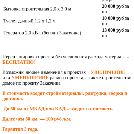
20 000 руб
за
Бытовка строительная 2,0 х 3,0 м
шт
10 000 руб
за
Туалет дачный 1,2 х 1,2 м
шт
13 000 руб
за
Генератор 2,0 кВт. (бензин Заказчика)
шт
Перепланировка проекта без увеличения расхода материала –
БЕСПЛАТНО
!
Возможны любые изменения в проектах –
УВЕЛИЧЕНИЕ
или
УМЕНЬШЕНИЕ
размера проекта, а также строительство
домов по проекту Заказчика.
В стоимость входят стройматериалы, разгрузка, сборка и
доставка.
До 50 км.от МКАД или КАД – входит в стоимость.
Далее чем 50 км. — 100 руб./км.
Гарантия 3 года.