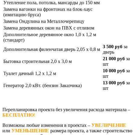
Утепление пола, потолка, мансарды до 150 мм
Замена вагонки на фронтонах на блок-хаус
(имитацию бруса)
Замена Ондулина на Металлочерепицу
Замена деревянных окон на ПВХ с отливом
Дополнительное деревянное окно 1,0 х 1,2 м
(стандарт)
3 500 руб
за
Дополнительная филенчатая дверь 2,05 х 0,8 м
дверь
21 000 руб
за
Бытовка строительная 2,0 х 3,0 м
шт
10 000 руб
за
Туалет дачный 1,2 х 1,2 м
шт
13 000 руб
за
Генератор 2,0 кВт. (бензин Заказчика)
шт
Перепланировка проекта без увеличения расхода материала –
БЕСПЛАТНО
!
Возможны любые изменения в проектах –
УВЕЛИЧЕНИЕ
или
УМЕНЬШЕНИЕ
размера проекта, а также строительство