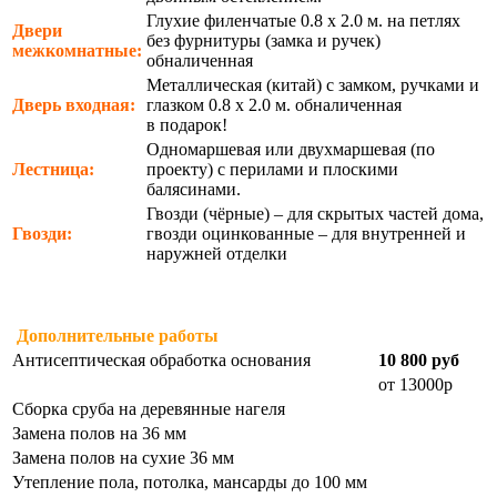
Глухие филенчатые 0.8 х 2.0 м. на петлях
Двери
без фурнитуры (замка и ручек)
межкомнатные:
обналиченная
Металлическая (китай) с замком, ручками и
Дверь входная:
глазком 0.8 х 2.0 м. обналиченная
в подарок!
Одномаршевая или двухмаршевая (по
Лестница:
проекту) с перилами и плоскими
балясинами.
Гвозди (чёрные) – для скрытых частей дома,
Гвозди:
гвозди оцинкованные – для внутренней и
наружней отделки
Дополнительные работы
Антисептическая обработка основания
10 800 руб
от 13000р
Сборка сруба на деревянные нагеля
Замена полов на 36 мм
Замена полов на сухие 36 мм
Утепление пола, потолка, мансарды до 100 мм