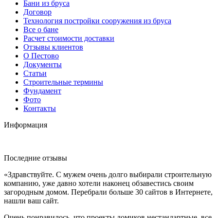
Бани из бруса
Договор
Технология постройки сооружения из бруса
Все о бане
Расчет стоимости доставки
Отзывы клиентов
О Пестово
Документы
Статьи
Строительные термины
Фундамент
Фото
Контакты
Информация
Последние отзывы
«Здравствуйте. С мужем очень долго выбирали строительную
компанию, уже давно хотели наконец обзавестись своим
загородным домом. Перебрали больше 30 сайтов в Интернете,
нашли ваш сайт.
Очень понравилось, что проекты домиков нестандартные, все