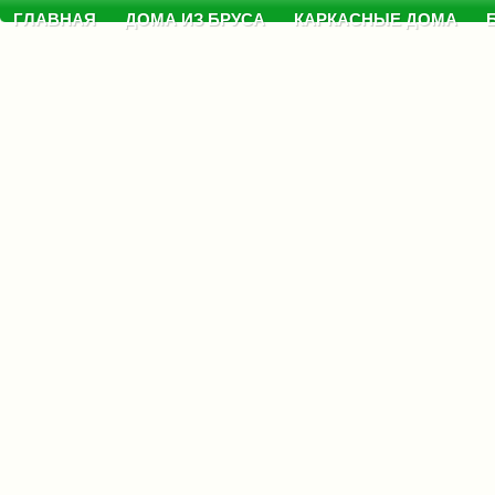
ГЛАВНАЯ
ДОМА ИЗ БРУСА
КАРКАСНЫЕ ДОМА