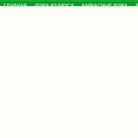
ГЛАВНАЯ
ДОМА ИЗ БРУСА
КАРКАСНЫЕ ДОМА