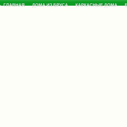
ГЛАВНАЯ
ДОМА ИЗ БРУСА
КАРКАСНЫЕ ДОМА